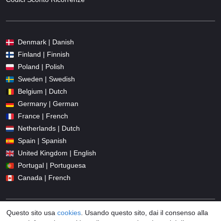
Denmark | Danish
Finland | Finnish
Poland | Polish
Sweden | Swedish
Belgium | Dutch
Germany | German
France | French
Netherlands | Dutch
Spain | Spanish
United Kingdom | English
Portugal | Portuguesa
Canada | French
Questo sito usa
cookies
. Usando questo sito, dai il consenso alla