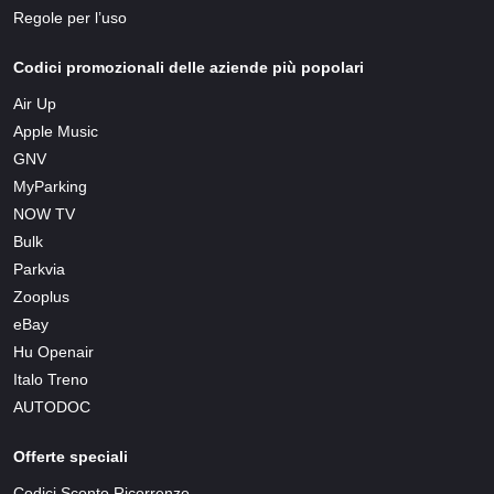
Regole per l’uso
Codici promozionali delle aziende più popolari
Air Up
Apple Music
GNV
MyParking
NOW TV
Bulk
Parkvia
Zooplus
eBay
Hu Openair
Italo Treno
AUTODOC
Offerte speciali
Codici Sconto Ricorrenze