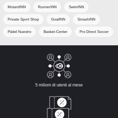
MotardINN
RunnerINN
SwimINN
Private Sport Shop
GoalINN
SmashINN
Pādel Nuestro
Basket-Center
Pro:Direct Soccer
5 milioni di utenti al mese