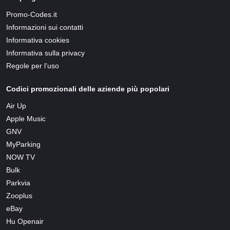
Promo-Codes.it
Informazioni sui contatti
Informativa cookies
Informativa sulla privacy
Regole per l’uso
Codici promozionali delle aziende più popolari
Air Up
Apple Music
GNV
MyParking
NOW TV
Bulk
Parkvia
Zooplus
eBay
Hu Openair