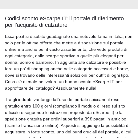
Codici sconto eScarpe IT: il portale di riferimento
per l’acquisto di calzature
Escarpe.it si è subito guadagnato una notevole fama in Italia, non
solo per le ottime offerte che mette a disposizione sul portale
online ma anche per il vasto assortimento, che vede prodotti di
ogni categoria, dalle scarpe sportive a quelle più eleganti per
donna, uomo e bambino. In aggiunta alle calzature è possibile
fare un po’ di shopping anche nelle categorie accessori e borse,
dove si trovano delle interessanti soluzioni per outfit di ogni tipo.
Cosa c’è di male nel volere un buono sconto eScarpe IT per
approfittare del catalogo? Assolutamente nulla!
Tra gli indubbi vantaggi dall’uso del portale spiccano il reso
gratuito entro 100 giorni (compilando il modulo di reso sul sito
ufficiale e seguendo le istruzioni proposte da eScarpe.it) e la
spedizione gratuita per ordini superiori a 39€ pagati in anticipo
(tramite transazione online). A questi si aggiunge la possibilità di
acquistare in forte sconto, uno dei punti cruciali del portale, di cui