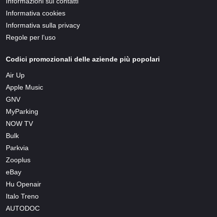
Informazioni sui contatti
Informativa cookies
Informativa sulla privacy
Regole per l’uso
Codici promozionali delle aziende più popolari
Air Up
Apple Music
GNV
MyParking
NOW TV
Bulk
Parkvia
Zooplus
eBay
Hu Openair
Italo Treno
AUTODOC