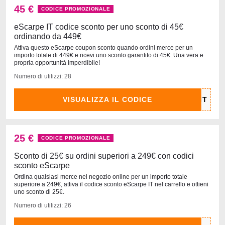
45 €
CODICE PROMOZIONALE
eScarpe IT codice sconto per uno sconto di 45€
ordinando da 449€
Attiva questo eScarpe coupon sconto quando ordini merce per un
importo totale di 449€ e ricevi uno sconto garantito di 45€. Una vera e
propria opportunità imperdibile!
Numero di utilizzi: 28
VISUALIZZA IL CODICE
25 €
CODICE PROMOZIONALE
Sconto di 25€ su ordini superiori a 249€ con codici
sconto eScarpe
Ordina qualsiasi merce nel negozio online per un importo totale
superiore a 249€, attiva il codice sconto eScarpe IT nel carrello e ottieni
uno sconto di 25€.
Numero di utilizzi: 26