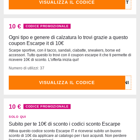
VISUALIZZA IL CODICE
10 €
CODICE PROMOZIONALE
Ogni tipo e genere di calzatura lo trovi grazie a questo
coupon Escarpe it di 10€
Scarpe sportive, con il tacco, sandali, ciabatte, sneakers, borse ed
accessori. Tutto questo lo trovi con il coupon escarpe it che ti permette di
ricevere 10€ di sconto. L'offerta inizia qui!
Numero di utilizzi: 37
VISUALIZZA IL CODICE
10 €
CODICE PROMOZIONALE
SOLO QUI
Subito per te 10€ di sconto i codici sconto Escarpe
Attiva questo codice sconto Escarpe IT e riceverai subito un buono
sconto di 10€ da applicare al catalogo per i tuoi acquisti. Non perdere