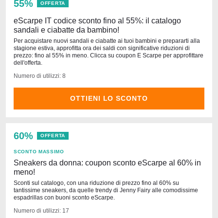
55%
OFFERTA
eScarpe IT codice sconto fino al 55%: il catalogo
sandali e ciabatte da bambino!
Per acquistare nuovi sandali e ciabatte ai tuoi bambini e prepararti alla
stagione estiva, approfitta ora dei saldi con significative riduzioni di
prezzo: fino al 55% in meno. Clicca su coupon E Scarpe per approfittare
dell'offerta.
Numero di utilizzi: 8
OTTIENI LO SCONTO
60%
OFFERTA
SCONTO MASSIMO
Sneakers da donna: coupon sconto eScarpe al 60% in
meno!
Sconti sul catalogo, con una riduzione di prezzo fino al 60% su
tantissime sneakers, da quelle trendy di Jenny Fairy alle comodissime
espadrillas con buoni sconto eScarpe.
Numero di utilizzi: 17