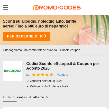
Sconti su alloggio, noleggio auto, tariffe
aeree! Fino a 600 euro di risparmio!
PER SAPERNE DI PIÙ
Guadagniamo una commissione quando usi nostri coupon.
Codici Sconto eScarpe.it & Coupon per
Agosto 2026
Valutare
5.0
✓
Verificati per:
09.08.2026
▼ Vedi qui sotto 9 offerte attuali
tutto
codici
offerte