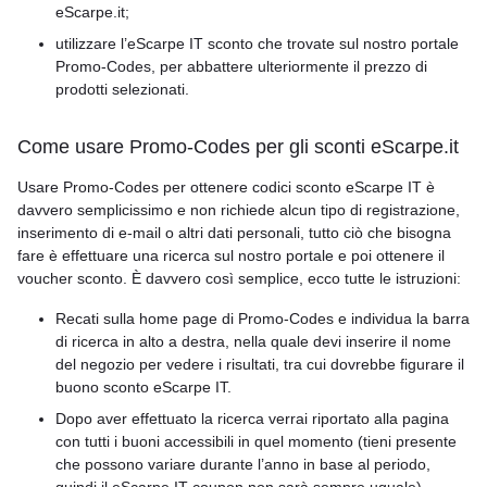
eScarpe.it;
utilizzare l’eScarpe IT sconto che trovate sul nostro portale
Promo-Codes, per abbattere ulteriormente il prezzo di
prodotti selezionati.
Come usare Promo-Codes per gli sconti eScarpe.it
Usare Promo-Codes per ottenere codici sconto eScarpe IT è
davvero semplicissimo e non richiede alcun tipo di registrazione,
inserimento di e-mail o altri dati personali, tutto ciò che bisogna
fare è effettuare una ricerca sul nostro portale e poi ottenere il
voucher sconto. È davvero così semplice, ecco tutte le istruzioni:
Recati sulla home page di Promo-Codes e individua la barra
di ricerca in alto a destra, nella quale devi inserire il nome
del negozio per vedere i risultati, tra cui dovrebbe figurare il
buono sconto eScarpe IT.
Dopo aver effettuato la ricerca verrai riportato alla pagina
con tutti i buoni accessibili in quel momento (tieni presente
che possono variare durante l’anno in base al periodo,