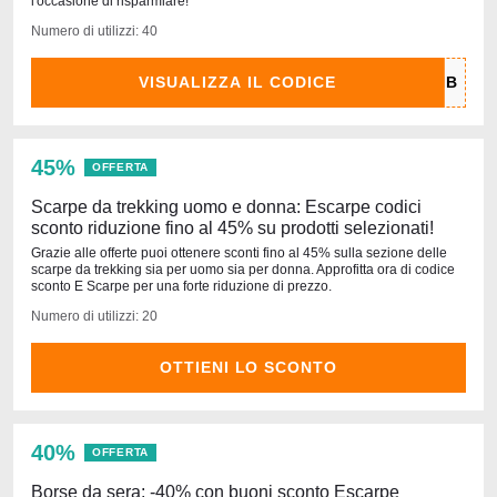
l'occasione di risparmiare!
Numero di utilizzi: 40
VISUALIZZA IL CODICE
45%
OFFERTA
Scarpe da trekking uomo e donna: Escarpe codici
sconto riduzione fino al 45% su prodotti selezionati!
Grazie alle offerte puoi ottenere sconti fino al 45% sulla sezione delle
scarpe da trekking sia per uomo sia per donna. Approfitta ora di codice
sconto E Scarpe per una forte riduzione di prezzo.
Numero di utilizzi: 20
OTTIENI LO SCONTO
40%
OFFERTA
Borse da sera: -40% con buoni sconto Escarpe