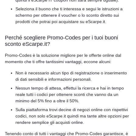
quindi il eScarpe IT coupon non sarà sempre uguale).
Seleziona il buono che ti interessa e segui le istruzioni a
schermo per ottenere il voucher o lo sconto diretto sui
prodotti che potrai poi acquistare su eScarpe.it.
Perché scegliere Promo-Codes per i tuoi buoni
sconto eScarpe.it?
Promo-Codes è la soluzione migliore per le offerte online dal
momento che ti offre tantissimi vantaggi, eccone alcuni:
Non è necessario alcun tipo di registrazione o inserimento
di dati sensibili e informazioni personali.
Nessun tempo di attesa, effettui la ricerca e hai in tempo
reale tutti i codici per ottenere sconti che vanno da un
minimo del 5% fino a oltre il 50%.
Sulla piattaforma trovi decine di negozi online con rispettivi
codici, non solo eScarpe.it quindi ma tante altre opzioni per
rendere semplice gli acquisti online.
Tenendo conto di tutti i vantaggi che Promo-Codes garantisce, è