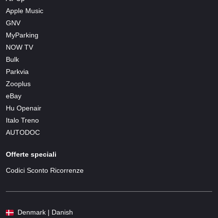
Apple Music
GNV
MyParking
NOW TV
Bulk
Parkvia
Zooplus
eBay
Hu Openair
Italo Treno
AUTODOC
Offerte speciali
Codici Sconto Ricorrenze
Denmark | Danish