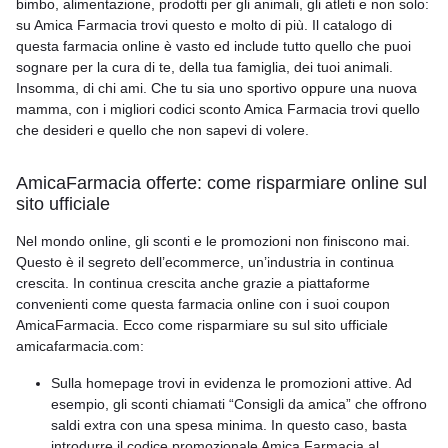
bimbo, alimentazione, prodotti per gli animali, gli atleti e non solo:
su Amica Farmacia trovi questo e molto di più. Il catalogo di
questa farmacia online è vasto ed include tutto quello che puoi
sognare per la cura di te, della tua famiglia, dei tuoi animali.
Insomma, di chi ami. Che tu sia uno sportivo oppure una nuova
mamma, con i migliori codici sconto Amica Farmacia trovi quello
che desideri e quello che non sapevi di volere.
AmicaFarmacia offerte: come risparmiare online sul
sito ufficiale
Nel mondo online, gli sconti e le promozioni non finiscono mai.
Questo è il segreto dell’ecommerce, un’industria in continua
crescita. In continua crescita anche grazie a piattaforme
convenienti come questa farmacia online con i suoi coupon
AmicaFarmacia. Ecco come risparmiare su sul sito ufficiale
amicafarmacia.com:
Sulla homepage trovi in evidenza le promozioni attive. Ad
esempio, gli sconti chiamati “Consigli da amica” che offrono
saldi extra con una spesa minima. In questo caso, basta
introdurre il codice promozionale Amica Farmacia al