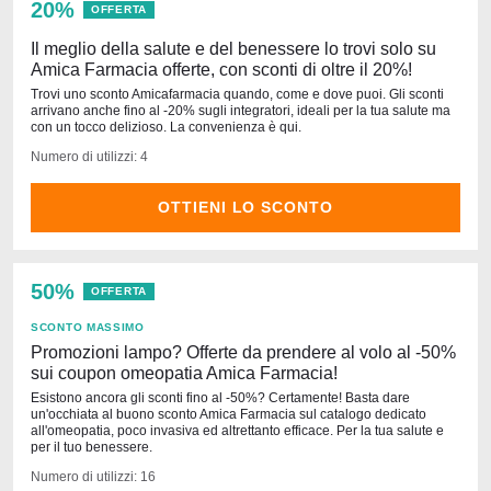
20%
OFFERTA
Il meglio della salute e del benessere lo trovi solo su
Amica Farmacia offerte, con sconti di oltre il 20%!
Trovi uno sconto Amicafarmacia quando, come e dove puoi. Gli sconti
arrivano anche fino al -20% sugli integratori, ideali per la tua salute ma
con un tocco delizioso. La convenienza è qui.
Numero di utilizzi: 4
OTTIENI LO SCONTO
50%
OFFERTA
SCONTO MASSIMO
Promozioni lampo? Offerte da prendere al volo al -50%
sui coupon omeopatia Amica Farmacia!
Esistono ancora gli sconti fino al -50%? Certamente! Basta dare
un'occhiata al buono sconto Amica Farmacia sul catalogo dedicato
all'omeopatia, poco invasiva ed altrettanto efficace. Per la tua salute e
per il tuo benessere.
Numero di utilizzi: 16