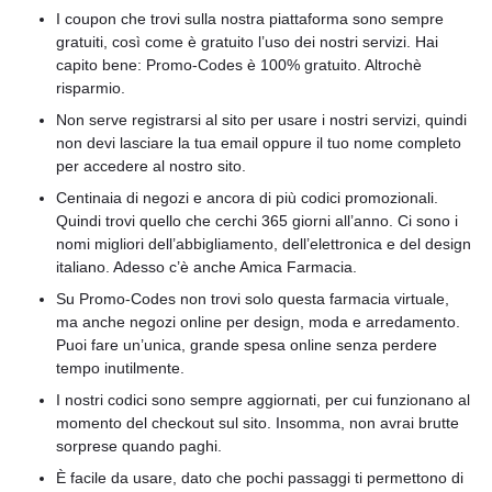
I coupon che trovi sulla nostra piattaforma sono sempre
gratuiti, così come è gratuito l’uso dei nostri servizi. Hai
capito bene: Promo-Codes è 100% gratuito. Altrochè
risparmio.
Non serve registrarsi al sito per usare i nostri servizi, quindi
non devi lasciare la tua email oppure il tuo nome completo
per accedere al nostro sito.
Centinaia di negozi e ancora di più codici promozionali.
Quindi trovi quello che cerchi 365 giorni all’anno. Ci sono i
nomi migliori dell’abbigliamento, dell’elettronica e del design
italiano. Adesso c’è anche Amica Farmacia.
Su Promo-Codes non trovi solo questa farmacia virtuale,
ma anche negozi online per design, moda e arredamento.
Puoi fare un’unica, grande spesa online senza perdere
tempo inutilmente.
I nostri codici sono sempre aggiornati, per cui funzionano al
momento del checkout sul sito. Insomma, non avrai brutte
sorprese quando paghi.
È facile da usare, dato che pochi passaggi ti permettono di