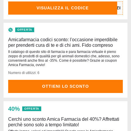
VISUALIZZA IL CODICE
OFFERTA
Amicafarmacia codici sconto: l'occasione imperdibile
per prenderti cura di te e di chi ami. Fido compreso
Il catalogo di questo sito di farmacia e para farmacia virtuale è pieno
zeppo di prodotti di qualità per gli animali domestici che, adesso, sono
convenienti anche fino al -35%. Come è possibile? Grazie ai coupon
Amica Farmacia, ovvio!
Numero di utilizzi: 6
OTTIENI LO SCONTO
40%
OFFERTA
Cerchi uno sconto Amica Farmacia del 40%? Affrettati
perchè sono solo a tempo limitato!