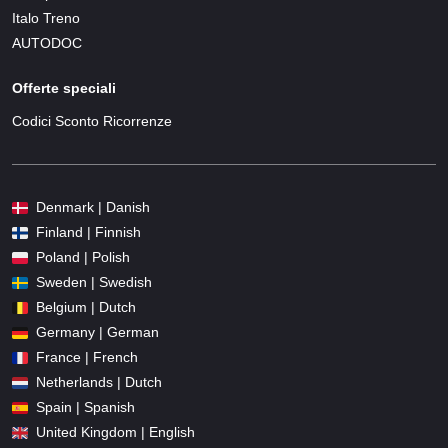
Italo Treno
AUTODOC
Offerte speciali
Codici Sconto Ricorrenze
Denmark | Danish
Finland | Finnish
Poland | Polish
Sweden | Swedish
Belgium | Dutch
Germany | German
France | French
Netherlands | Dutch
Spain | Spanish
United Kingdom | English