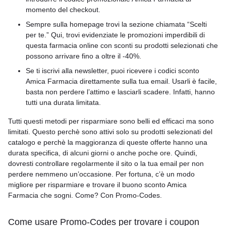
momento del checkout.
Sempre sulla homepage trovi la sezione chiamata “Scelti
per te.” Qui, trovi evidenziate le promozioni imperdibili di
questa farmacia online con sconti su prodotti selezionati che
possono arrivare fino a oltre il -40%.
Se ti iscrivi alla newsletter, puoi ricevere i codici sconto
Amica Farmacia direttamente sulla tua email. Usarli è facile,
basta non perdere l’attimo e lasciarli scadere. Infatti, hanno
tutti una durata limitata.
Tutti questi metodi per risparmiare sono belli ed efficaci ma sono
limitati. Questo perchè sono attivi solo su prodotti selezionati del
catalogo e perchè la maggioranza di queste offerte hanno una
durata specifica, di alcuni giorni o anche poche ore. Quindi,
dovresti controllare regolarmente il sito o la tua email per non
perdere nemmeno un’occasione. Per fortuna, c’è un modo
migliore per risparmiare e trovare il buono sconto Amica
Farmacia che sogni. Come? Con Promo-Codes.
Come usare Promo-Codes per trovare i coupon