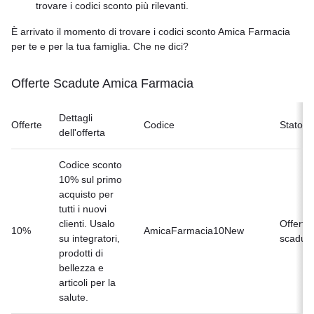
trovare i codici sconto più rilevanti.
È arrivato il momento di trovare i codici sconto Amica Farmacia
per te e per la tua famiglia. Che ne dici?
Offerte Scadute Amica Farmacia
Dettagli
Offerte
Codice
Stato
dell'offerta
Codice sconto
10% sul primo
acquisto per
tutti i nuovi
clienti. Usalo
Offerta
10%
AmicaFarmacia10New
su integratori,
scaduta
prodotti di
bellezza e
articoli per la
salute.