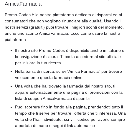
AmicaFarmacia
Promo-Codes è la nostra piattaforma dedicata al risparmi ed ai
consumatori che non vogliono rinunciare alla qualità. Usando i
nostri servizi (gratuiti) puoi trovare i migliori sconti del momento,
anche uno sconto AmicaFarmacia. Ecco come usare la nostra
piattaforma:
Il nostro sito Promo-Codes è disponibile anche in italiano e
la navigazione è sicura. Ti basta accedere al sito ufficiale
per iniziare la tua ricerca.
Nella barra di ricerca, scrivi “Amica Farmacia” per trovare
velocemente questa farmacia online.
Una volta che hai trovato la farmacia dal nostro sito, ti
appare automaticamente una pagina di promozioni con la
lista di coupon AmicaFarmacia disponibili.
Puoi scorrere fino in fondo alla pagina, prendendoti tutto il
tempo che ti serve per trovare l’offerta che ti interessa. Una
volta che l’hai individuato, scrivi il codice per averlo sempre
a portata di mano e segui il link automatico.