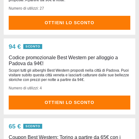
proposte. A partire da 90€ a notte.
Numero di utilizzi: 27
OTTIENI LO SCONTO
94 €
SCONTO
Codice promozionale Best Western per alloggio a
Padova da 94€!
Scopri tutti gli alberghi Best Western proposti nella città di Padova. Puoi
visitare subito questa città veneta e lasciarti catturare dalle sue bellezze
storiche con prezzi per notte a partire da 94€.
Numero di utilizzi: 4
OTTIENI LO SCONTO
65 €
SCONTO
Coupon Best Western: Torino a partire da 65€ con i