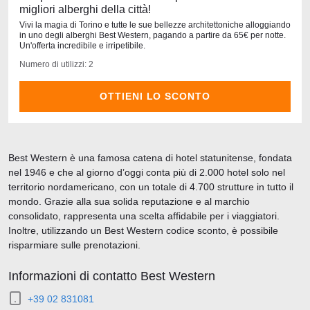
migliori alberghi della città!
Vivi la magia di Torino e tutte le sue bellezze architettoniche alloggiando
in uno degli alberghi Best Western, pagando a partire da 65€ per notte.
Un'offerta incredibile e irripetibile.
Numero di utilizzi: 2
OTTIENI LO SCONTO
Best Western è una famosa catena di hotel statunitense, fondata
nel 1946 e che al giorno d’oggi conta più di 2.000 hotel solo nel
territorio nordamericano, con un totale di 4.700 strutture in tutto il
mondo. Grazie alla sua solida reputazione e al marchio
consolidato, rappresenta una scelta affidabile per i viaggiatori.
Inoltre, utilizzando un Best Western codice sconto, è possibile
risparmiare sulle prenotazioni.
Informazioni di contatto Best Western
+39 02 831081