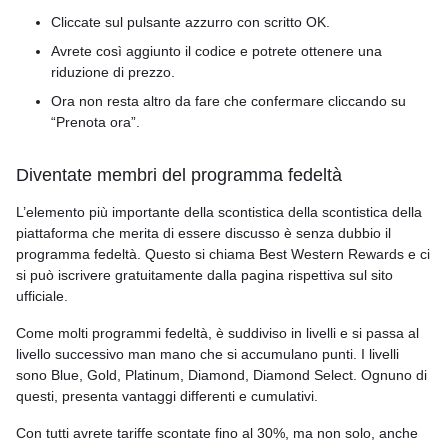
Cliccate sul pulsante azzurro con scritto OK.
Avrete così aggiunto il codice e potrete ottenere una
riduzione di prezzo.
Ora non resta altro da fare che confermare cliccando su
“Prenota ora”.
Diventate membri del programma fedeltà
L’elemento più importante della scontistica della scontistica della
piattaforma che merita di essere discusso è senza dubbio il
programma fedeltà. Questo si chiama Best Western Rewards e ci
si può iscrivere gratuitamente dalla pagina rispettiva sul sito
ufficiale.
Come molti programmi fedeltà, è suddiviso in livelli e si passa al
livello successivo man mano che si accumulano punti. I livelli
sono Blue, Gold, Platinum, Diamond, Diamond Select. Ognuno di
questi, presenta vantaggi differenti e cumulativi.
Con tutti avrete tariffe scontate fino al 30%, ma non solo, anche