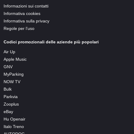
Informazioni sui contatti
Informativa cookies
Informativa sulla privacy
Regole per l’uso
Codici promozionali delle aziende più popolari
Air Up
Apple Music
GNV
MyParking
NOW TV
Bulk
Parkvia
Zooplus
eBay
Hu Openair
Italo Treno