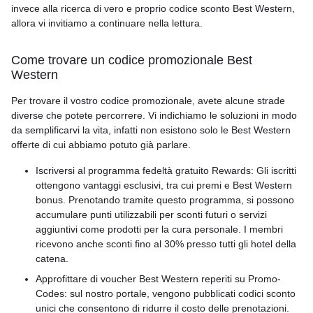
invece alla ricerca di vero e proprio codice sconto Best Western,
allora vi invitiamo a continuare nella lettura.
Come trovare un codice promozionale Best
Western
Per trovare il vostro codice promozionale, avete alcune strade
diverse che potete percorrere. Vi indichiamo le soluzioni in modo
da semplificarvi la vita, infatti non esistono solo le Best Western
offerte di cui abbiamo potuto già parlare.
Iscriversi al programma fedeltà gratuito Rewards: Gli iscritti
ottengono vantaggi esclusivi, tra cui premi e Best Western
bonus. Prenotando tramite questo programma, si possono
accumulare punti utilizzabili per sconti futuri o servizi
aggiuntivi come prodotti per la cura personale. I membri
ricevono anche sconti fino al 30% presso tutti gli hotel della
catena.
Approfittare di voucher Best Western reperiti su Promo-
Codes: sul nostro portale, vengono pubblicati codici sconto
unici che consentono di ridurre il costo delle prenotazioni.