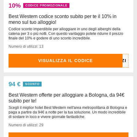
10%
CODICE PROMOZIONALE
Best Western codice sconto subito per te il 10% in
meno sul tuo alloggio!
Codice sconto imperdibile per alloggiare in uno degli alberghi della
catena per 3 o più notti. Con questo vantaggio potete ridurre il prezzo
finale del 10% e godere di uno sconto incredibile.
Numero di utilizzi: 13
VISUALIZZA IL CODICE
94 €
SCONTO
Best Western offerte per alloggiare a Bologna, da 94€
subito per te!
Scegli il miglior hotel Best Western nell'area metropolitana di Bologna e
paga a partire da 94€ a notte per la tua soluzione. Un modo incredibile
di sostare in loco e vivere giornate fantastiche.
Numero di utilizzi: 29