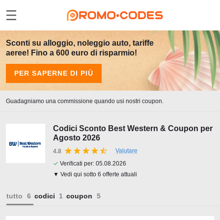
Sconti su alloggio, noleggio auto, tariffe
aeree! Fino a 600 euro di risparmio!
PER SAPERNE DI PIÙ
Guadagniamo una commissione quando usi nostri coupon.
Codici Sconto Best Western & Coupon per
Agosto 2026
Valutare
4.8
✓
Verificati per:
05.08.2026
▼ Vedi qui sotto 6 offerte attuali
tutto
codici
coupon