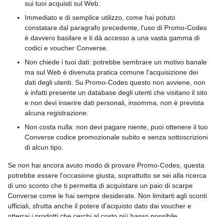
sui tuoi acquisti sul Web.
Immediato e di semplice utilizzo, come hai potuto
constatare dal paragrafo precedente, l'uso di Promo-Codes
è davvero basilare e ti dà accesso a una vasta gamma di
codici e voucher Converse.
Non chiede i tuoi dati: potrebbe sembrare un motivo banale
ma sul Web è divenuta pratica comune l'acquisizione dei
dati degli utenti. Su Promo-Codes questo non avviene, non
è infatti presente un database degli utenti che visitano il sito
e non devi inserire dati personali, insomma, non è prevista
alcuna registrazione.
Non costa nulla: non devi pagare niente, puoi ottenere il tuo
Converse codice promozionale subito e senza sottoscrizioni
di alcun tipo.
Se non hai ancora avuto modo di provare Promo-Codes, questa
potrebbe essere l'occasione giusta, soprattutto se sei alla ricerca
di uno sconto che ti permetta di acquistare un paio di scarpe
Converse come le hai sempre desiderate. Non limitarti agli sconti
ufficiali, sfrutta anche il potere d'acquisto dato dai voucher e
otterrai i prodotti che cerchi al costo più basso possibile.