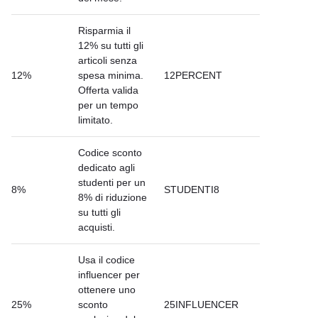
Risparmia il
12% su tutti gli
articoli senza
12%
spesa minima.
12PERCENT
Offerta valida
per un tempo
limitato.
Codice sconto
dedicato agli
studenti per un
8%
STUDENTI8
8% di riduzione
su tutti gli
acquisti.
Usa il codice
influencer per
ottenere uno
25%
sconto
25INFLUENCER