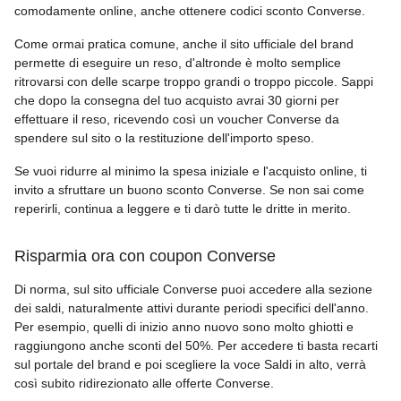
comodamente online, anche ottenere codici sconto Converse.
Come ormai pratica comune, anche il sito ufficiale del brand
permette di eseguire un reso, d'altronde è molto semplice
ritrovarsi con delle scarpe troppo grandi o troppo piccole. Sappi
che dopo la consegna del tuo acquisto avrai 30 giorni per
effettuare il reso, ricevendo così un voucher Converse da
spendere sul sito o la restituzione dell'importo speso.
Se vuoi ridurre al minimo la spesa iniziale e l'acquisto online, ti
invito a sfruttare un buono sconto Converse. Se non sai come
reperirli, continua a leggere e ti darò tutte le dritte in merito.
Risparmia ora con coupon Converse
Di norma, sul sito ufficiale Converse puoi accedere alla sezione
dei saldi, naturalmente attivi durante periodi specifici dell'anno.
Per esempio, quelli di inizio anno nuovo sono molto ghiotti e
raggiungono anche sconti del 50%. Per accedere ti basta recarti
sul portale del brand e poi scegliere la voce Saldi in alto, verrà
così subito ridirezionato alle offerte Converse.