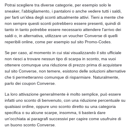
Potrai scegliere tra diverse categorie, per esempio solo le
sneaker, l'abbigliamento, i pantaloni o anche vedere tutti i saldi,
per farti un'idea degli sconti attualmente attivi. Tieni a mente che
non sempre questi sconti potrebbero essere presenti, quindi di
tanto in tanto potrebbe essere necessario attendere l'arrivo dei
saldi o, in alternativa, utilizzare un voucher Converse di quelli
reperibili online, come per esempio sul sito Promo-Codes.
Se per caso, al momento in cui stai visualizzando il sito ufficiale
non riesci a trovare nessun tipo di scarpa in sconto, ma vuoi
ottenere comunque una riduzione di prezzo prima di acquistare
sul sito Converse, non temere, esistono delle soluzioni alternative
che ti permetteranno comunque di risparmiare. Naturalmente,
parlo dei coupon Converse.
La loro attivazione generalmente è molto semplice, può essere
infatti uno sconto di benvenuto, con una riduzione percentuale su
qualsiasi ordine, oppure uno sconto diretto su una categoria
specifica o su alcune scarpe, insomma, ti basterà dare
un'occhiata ai paragrafi successivi per capire come usufruire di
un buono sconto Converse.