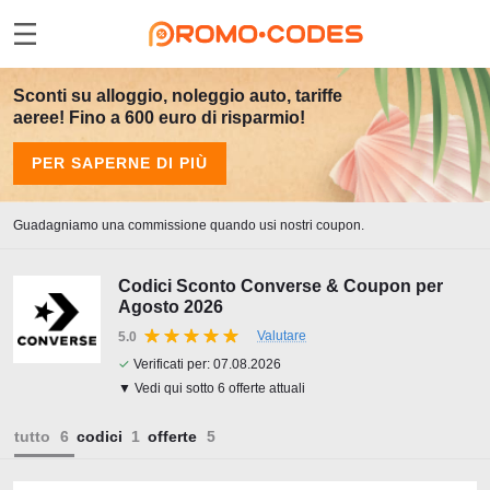
Sconti su alloggio, noleggio auto, tariffe
aeree! Fino a 600 euro di risparmio!
PER SAPERNE DI PIÙ
Guadagniamo una commissione quando usi nostri coupon.
Codici Sconto Converse & Coupon per
Agosto 2026
Valutare
5.0
✓
Verificati per:
07.08.2026
▼ Vedi qui sotto 6 offerte attuali
tutto
codici
offerte