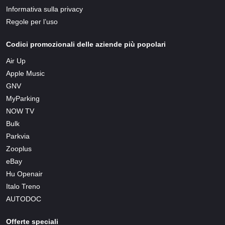
Informativa sulla privacy
Regole per l’uso
Codici promozionali delle aziende più popolari
Air Up
Apple Music
GNV
MyParking
NOW TV
Bulk
Parkvia
Zooplus
eBay
Hu Openair
Italo Treno
AUTODOC
Offerte speciali