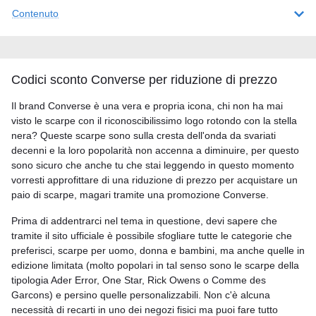
Contenuto
Codici sconto Converse per riduzione di prezzo
Il brand Converse è una vera e propria icona, chi non ha mai
visto le scarpe con il riconoscibilissimo logo rotondo con la stella
nera? Queste scarpe sono sulla cresta dell'onda da svariati
decenni e la loro popolarità non accenna a diminuire, per questo
sono sicuro che anche tu che stai leggendo in questo momento
vorresti approfittare di una riduzione di prezzo per acquistare un
paio di scarpe, magari tramite una promozione Converse.
Prima di addentrarci nel tema in questione, devi sapere che
tramite il sito ufficiale è possibile sfogliare tutte le categorie che
preferisci, scarpe per uomo, donna e bambini, ma anche quelle in
edizione limitata (molto popolari in tal senso sono le scarpe della
tipologia Ader Error, One Star, Rick Owens o Comme des
Garcons) e persino quelle personalizzabili. Non c'è alcuna
necessità di recarti in uno dei negozi fisici ma puoi fare tutto