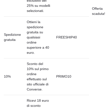
esclusivo del
25% su modelli
Offerta
selezionati.
scaduta!
Ottieni la
spedizione
gratuita su
Spedizione
qualsiasi
FREESHIP40
gratuita
ordine
superiore a 40
euro.
Sconto del
10% sul primo
ordine
10%
PRIMO10
effettuato sul
sito ufficiale di
Converse.
Ricevi 18 euro
di sconto