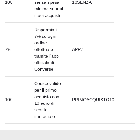
18€
senza spesa
18SENZA
minima su tutti
i tuoi acquisti.
Risparmia il
7% su ogni
ordine
7%
effettuato
APP7
tramite l'app
ufficiale di
Converse.
Codice valido
per il primo
acquisto con
10€
PRIMOACQUISTO10
10 euro di
sconto
immediato.