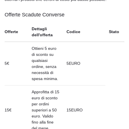
Offerte Scadute Converse
Dettagli
Offerte
Codice
Stato
dell'offerta
Ottieni 5 euro
di sconto su
qualsiasi
5€
5EURO
ordine, senza
necessità di
spesa minima.
Approfitta di 15
euro di sconto
per ordini
15€
superiori a 50
15EURO
euro. Valido
fino alla fine
del mese.