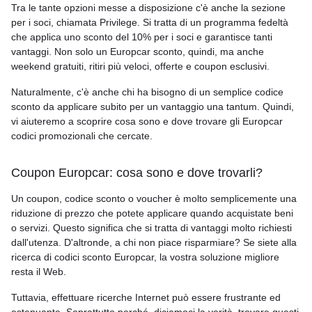
Tra le tante opzioni messe a disposizione c'è anche la sezione
per i soci, chiamata Privilege. Si tratta di un programma fedeltà
che applica uno sconto del 10% per i soci e garantisce tanti
vantaggi. Non solo un Europcar sconto, quindi, ma anche
weekend gratuiti, ritiri più veloci, offerte e coupon esclusivi.
Naturalmente, c'è anche chi ha bisogno di un semplice codice
sconto da applicare subito per un vantaggio una tantum. Quindi,
vi aiuteremo a scoprire cosa sono e dove trovare gli Europcar
codici promozionali che cercate.
Coupon Europcar: cosa sono e dove trovarli?
Un coupon, codice sconto o voucher è molto semplicemente una
riduzione di prezzo che potete applicare quando acquistate beni
o servizi. Questo significa che si tratta di vantaggi molto richiesti
dall'utenza. D'altronde, a chi non piace risparmiare? Se siete alla
ricerca di codici sconto Europcar, la vostra soluzione migliore
resta il Web.
Tuttavia, effettuare ricerche Internet può essere frustrante ed