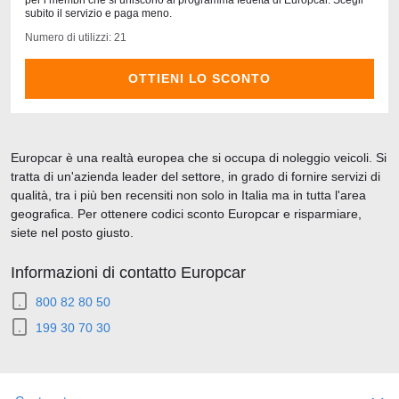
per i membri che si uniscono al programma fedeltà di Europcar. Scegli
subito il servizio e paga meno.
Numero di utilizzi: 21
OTTIENI LO SCONTO
Europcar è una realtà europea che si occupa di noleggio veicoli. Si
tratta di un'azienda leader del settore, in grado di fornire servizi di
qualità, tra i più ben recensiti non solo in Italia ma in tutta l'area
geografica. Per ottenere codici sconto Europcar e risparmiare,
siete nel posto giusto.
Informazioni di contatto Europcar
800 82 80 50
199 30 70 30