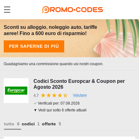
Sconti su alloggio, noleggio auto, tariffe
aeree! Fino a 600 euro di risparmio!
PER SAPERNE DI PIÙ
Guadagniamo una commissione quando usi nostri coupon.
Codici Sconto Europcar & Coupon per
Agosto 2026
Valutare
4.7
✓
Verificati per:
07.08.2026
▼ Vedi qui sotto 6 offerte attuali
tutto
codici
offerte