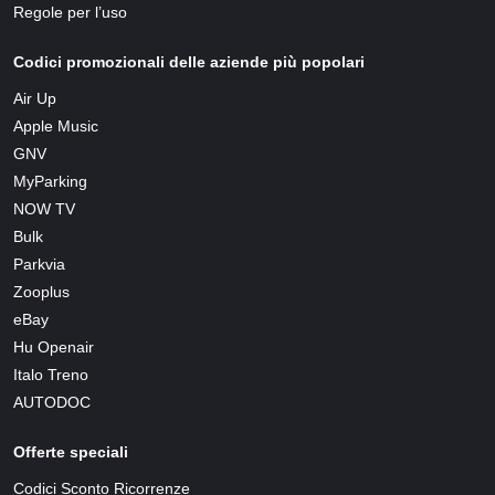
Regole per l’uso
Codici promozionali delle aziende più popolari
Air Up
Apple Music
GNV
MyParking
NOW TV
Bulk
Parkvia
Zooplus
eBay
Hu Openair
Italo Treno
AUTODOC
Offerte speciali
Codici Sconto Ricorrenze