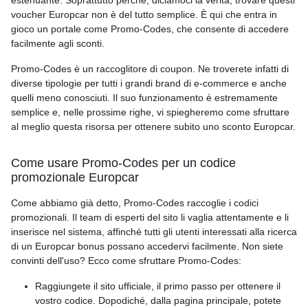
estenuante. Soprattutto perché, diciamoci la verità, trovare questi
voucher Europcar non è del tutto semplice. È qui che entra in
gioco un portale come Promo-Codes, che consente di accedere
facilmente agli sconti.
Promo-Codes è un raccoglitore di coupon. Ne troverete infatti di
diverse tipologie per tutti i grandi brand di e-commerce e anche
quelli meno conosciuti. Il suo funzionamento è estremamente
semplice e, nelle prossime righe, vi spiegheremo come sfruttare
al meglio questa risorsa per ottenere subito uno sconto Europcar.
Come usare Promo-Codes per un codice
promozionale Europcar
Come abbiamo già detto, Promo-Codes raccoglie i codici
promozionali. Il team di esperti del sito li vaglia attentamente e li
inserisce nel sistema, affinché tutti gli utenti interessati alla ricerca
di un Europcar bonus possano accedervi facilmente. Non siete
convinti dell'uso? Ecco come sfruttare Promo-Codes:
Raggiungete il sito ufficiale, il primo passo per ottenere il
vostro codice. Dopodiché, dalla pagina principale, potete