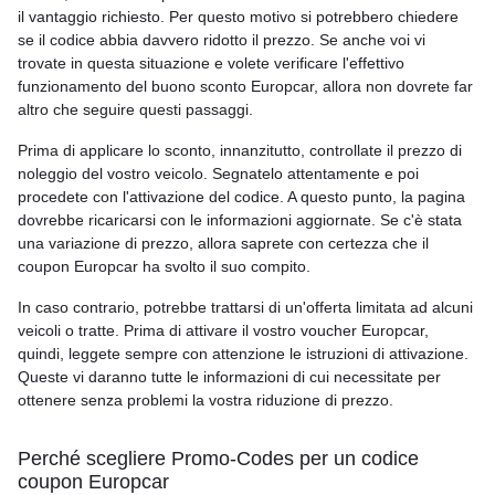
il vantaggio richiesto. Per questo motivo si potrebbero chiedere
se il codice abbia davvero ridotto il prezzo. Se anche voi vi
trovate in questa situazione e volete verificare l'effettivo
funzionamento del buono sconto Europcar, allora non dovrete far
altro che seguire questi passaggi.
Prima di applicare lo sconto, innanzitutto, controllate il prezzo di
noleggio del vostro veicolo. Segnatelo attentamente e poi
procedete con l'attivazione del codice. A questo punto, la pagina
dovrebbe ricaricarsi con le informazioni aggiornate. Se c'è stata
una variazione di prezzo, allora saprete con certezza che il
coupon Europcar ha svolto il suo compito.
In caso contrario, potrebbe trattarsi di un'offerta limitata ad alcuni
veicoli o tratte. Prima di attivare il vostro voucher Europcar,
quindi, leggete sempre con attenzione le istruzioni di attivazione.
Queste vi daranno tutte le informazioni di cui necessitate per
ottenere senza problemi la vostra riduzione di prezzo.
Perché scegliere Promo-Codes per un codice
coupon Europcar