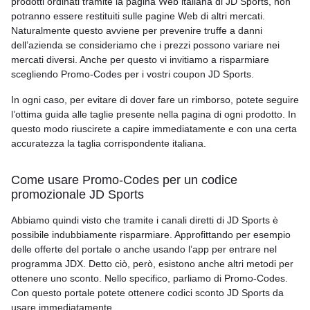
prodotti ordinati tramite la pagina Web italiana di JD Sports, non
potranno essere restituiti sulle pagine Web di altri mercati.
Naturalmente questo avviene per prevenire truffe a danni
dell’azienda se consideriamo che i prezzi possono variare nei
mercati diversi. Anche per questo vi invitiamo a risparmiare
scegliendo Promo-Codes per i vostri coupon JD Sports.
In ogni caso, per evitare di dover fare un rimborso, potete seguire
l’ottima guida alle taglie presente nella pagina di ogni prodotto. In
questo modo riuscirete a capire immediatamente e con una certa
accuratezza la taglia corrispondente italiana.
Come usare Promo-Codes per un codice
promozionale JD Sports
Abbiamo quindi visto che tramite i canali diretti di JD Sports è
possibile indubbiamente risparmiare. Approfittando per esempio
delle offerte del portale o anche usando l’app per entrare nel
programma JDX. Detto ciò, però, esistono anche altri metodi per
ottenere uno sconto. Nello specifico, parliamo di Promo-Codes.
Con questo portale potete ottenere codici sconto JD Sports da
usare immediatamente.