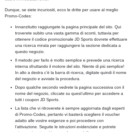
Dunque, se siete incuriositi, ecco le dritte per usare al meglio
Promo-Codes:
Innanzitutto raggiungete la pagina principale del sito. Qui
troverete subito una vasta gamma di sconti, tuttavia per
ottenere il codice promozionale JD Sports dovrete effettuare
una ricerca mirata per raggiungere la sezione dedicata a
questo negozio.
Il metodo per farlo è molto semplice e prevede una ricerca
interna sfruttando il motore del sito. Niente di più semplice!
In alto a destra c’è la barra di ricerca, digitate quindi il nome
del negozio e avviate la procedura.
Dopo qualche secondo vedrete la pagina successiva con il
nome del negozio, cliccate su quest’ultimo per accedere a
tutti i coupon JD Sports.
La lista che vi ritroverete è sempre aggiornata dagli esperti
di Promo-Codes, pertanto vi basterà scegliere il voucher
adatto alle vostre esigenze e poi procedere con
l’attivazione. Seguite le istruzioni evidenziate e potrete