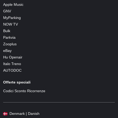
Apple Music
GNV
MyParking
NOW TV
Bulk
Parkvia
Zooplus
eBay
Hu Openair
Italo Treno
AUTODOC
Offerte speciali
Codici Sconto Ricorrenze
Denmark | Danish