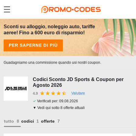
Sconti su alloggio, noleggio auto, tariffe
aeree! Fino a 600 euro di risparmio!
PER SAPERNE DI PIÙ
Guadagniamo una commissione quando usi nostri coupon.
Codici Sconto JD Sports & Coupon per
Agosto 2026
Valutare
4.9
✓
Verificati per:
09.08.2026
▼ Vedi qui sotto 8 offerte attuali
tutto
codici
offerte