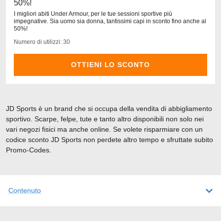
50%!
I migliori abiti Under Armour, per le tue sessioni sportive più
impegnative. Sia uomo sia donna, tantissimi capi in sconto fino anche al
50%!
Numero di utilizzi: 30
OTTIENI LO SCONTO
JD Sports è un brand che si occupa della vendita di abbigliamento
sportivo. Scarpe, felpe, tute e tanto altro disponibili non solo nei
vari negozi fisici ma anche online. Se volete risparmiare con un
codice sconto JD Sports non perdete altro tempo e sfruttate subito
Promo-Codes.
Contenuto