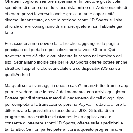
Gli utenti vogliono sempre risparmiare. In fondo, è giusto voler
spendere di meno quando si acquista online e il Web consente di
ottenere prezzi favorevoli anche grazie a tante opportunità
diverse. Innanzitutto, esiste la sezione sconti JD Sports sul sito
ufficiale che vi consigliamo di visitare, qualora non l’abbiate già
fatto.
Per accedervi non dovete far altro che raggiungere la pagina
principale del portale e poi selezionare la voce Offerte. Qui
troverete tutto ciò che è attualmente in sconto nel catalogo del
sito. Segnaliamo inoltre che per le JD Sports offerte potete anche
sfruttare l’app ufficiale, scaricabile sia su dispositivi iOS sia su
quelli Android.
Ma quali sono i vantaggi in questo caso? Innanzitutto, tramite app
potrete vedere tutte le novità del momento, con arrivi ogni giorno.
Potrete quindi sfruttare metodi di pagamento digitali di ogni tipo
per completare la transazione, persino PayPal. Tuttavia, a fare la
differenza è la possibilità di accedere a JDX. Si tratta di un
programma accessibili esclusivamente da applicazione e
consente di ottenere sconti JD Sports, offerte sulle spedizioni e
tanto altro. Se non partecipate ancora a questo programma, vi