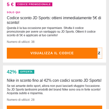
5 €
CODICE PROMOZIONALE
SOLO QUI
Codice sconto JD Sports: ottieni immediatamente 5€ di
sconto!
Questa è la tua occasione per risparmiare. Sfrutta il codice
promozionale per avere un vantaggio su JD Sports. Ottieni il codice
sconto di 5€ e applicalo al tuo carrello!
Numero di utilizzi: 38
VISUALIZZA IL CODICE
42%
OFFERTA
Nike in sconto fino al 42% con codici sconto JD Sports!
Se sei amante dello sport, allora non puoi lasciarti sfuggire l'occasione.
Su JD Sports tantissimi prodotti del brand Nike sono ora in forte sconto!
Acquista subito e risparmia.
Numero di utilizzi: 28