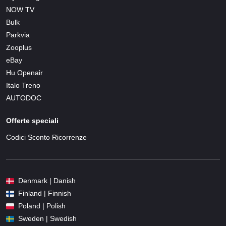
NOW TV
Bulk
Parkvia
Zooplus
eBay
Hu Openair
Italo Treno
AUTODOC
Offerte speciali
Codici Sconto Ricorrenze
Denmark | Danish
Finland | Finnish
Poland | Polish
Sweden | Swedish