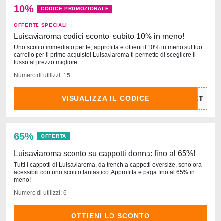
10%
CODICE PROMOZIONALE
OFFERTE SPECIALI
Luisaviaroma codici sconto: subito 10% in meno!
Uno sconto immediato per te, approfitta e ottieni il 10% in meno sul tuo
carrello per il primo acquisto! Luisaviaroma ti permette di scegliere il
lusso al prezzo migliore.
Numero di utilizzi: 15
VISUALIZZA IL CODICE
65%
OFFERTA
Luisaviaroma sconto su cappotti donna: fino al 65%!
Tutti i cappotti di Luisaviaroma, da trench a cappotti oversize, sono ora
acessibili con uno sconto fantastico. Approfitta e paga fino al 65% in
meno!
Numero di utilizzi: 6
OTTIENI LO SCONTO