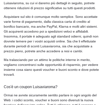
Luisaviaroma, su cui vi daremo più dettagli in seguito, potrete
ottenere riduzioni di prezzo significative su tutti questi prodotti.
Acquistare sul sito è comunque molto semplice. Sono accettate
varie forme di pagamento, dalla classica carta di credito al
bonifico bancario, ma anche PayPal, Klarna e molti altri sistemi.
Gli acquirenti accedono poi a spedizioni veloci e affidabili.
Insomma, il portale è adeguato agli standard odierni, quindi non
dovrete temere per i vostri acquisti online. Sia che li effettuiate
durante periodi di sconti Luisaviaroma, sia che acquistiate a
prezzo pieno, potrete anche accedere a resi e cambi.
Ma tralasciando per un attimo le politiche interne in merito,
vogliamo concentrarci sulle opportunità di risparmio, per vedere
insieme cosa siano questi voucher e buoni sconto e dove potete
trovarli.
Cos'è un coupon Luisaviaroma?
Ormai ne avrete sicuramente sentito parlare in ogni angolo del
Web: i codici sconto, voucher e buoni sono divenuti la nuova