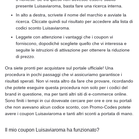
presente Luisaviaroma, basta fare una ricerca interna.
In alto a destra, scrivete il nome del marchio e avviate la
ricerca. Cliccate quindi sul risultato per accedere alla lista di
codici sconto Luisaviaroma.
Leggete con attenzione i vantaggi che i coupon vi
forniscono, dopodiché scegliete quello che vi interessa e
seguite le istruzioni di attivazione per ottenere la riduzione
di prezzo.
Ora siete pronti per acquistare sul portale ufficiale! Una
procedura in pochi passaggi che vi assicuriamo garantisce i
risultati sperati. Non vi resta altro da fare che provare, ricordando
che potete eseguire questa procedura non solo per i codici del
brand in questione, ma per tanti altri siti di e-commerce online.
Sono finiti i tempi in cui dovevate cercare per ore e ore su portali
che non avevano alcun codice sconto, con Promo-Codes potete
avere i coupon Luisaviaroma e tanti altri sconti a portata di mano.
Il mio coupon Luisaviaroma ha funzionato?