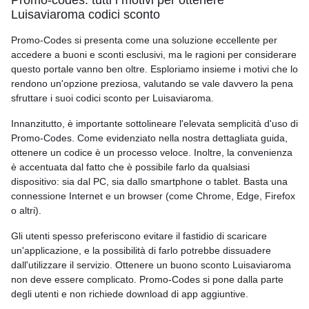
Promo-codes: tutti i motivi per ottenere
Luisaviaroma codici sconto
Promo-Codes si presenta come una soluzione eccellente per
accedere a buoni e sconti esclusivi, ma le ragioni per considerare
questo portale vanno ben oltre. Esploriamo insieme i motivi che lo
rendono un'opzione preziosa, valutando se vale davvero la pena
sfruttare i suoi codici sconto per Luisaviaroma.
Innanzitutto, è importante sottolineare l'elevata semplicità d'uso di
Promo-Codes. Come evidenziato nella nostra dettagliata guida,
ottenere un codice è un processo veloce. Inoltre, la convenienza
è accentuata dal fatto che è possibile farlo da qualsiasi
dispositivo: sia dal PC, sia dallo smartphone o tablet. Basta una
connessione Internet e un browser (come Chrome, Edge, Firefox
o altri).
Gli utenti spesso preferiscono evitare il fastidio di scaricare
un'applicazione, e la possibilità di farlo potrebbe dissuadere
dall'utilizzare il servizio. Ottenere un buono sconto Luisaviaroma
non deve essere complicato. Promo-Codes si pone dalla parte
degli utenti e non richiede download di app aggiuntive.