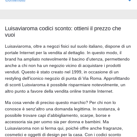
Luisaviaroma codici sconto: ottieni il prezzo che
vuoi
Luisaviaroma, oltre a negozi fisici sul suolo italiano, dispone di un
portale Internet per la vendita al dettaglio. In questo modo, il
brand ha ampliato notevolmente il bacino d'utenza, permettendo
anche a chi non ha un negozio vicino di acquistare i prodotti
venduti. Questo è stato creato nel 1999, in occasione di un
restyling dell'iconico negozio di punta di Via Roma. Approfittando
di sconti Luisviaroma è possibile risparmiare notevolmente, un
altro punto a favore della vendita online tramite Internet.
Ma cosa vende di preciso questo marchio? Per chi non lo
conosce è senz'altro una domanda legittima. In sostanza, è
possibile trovare capi d'abbigliamento, scarpe, borse e
accessoria sia per uomo sia per donna e bambini. Ma
Luisaviaroma non si ferma qui, poiché offre anche fragranze,
cosmetici e oggetti di design per la casa. Con i codici sconto