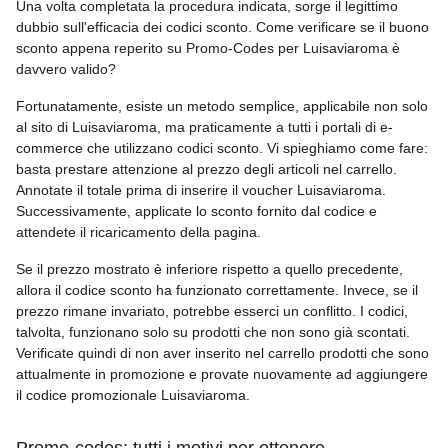
Una volta completata la procedura indicata, sorge il legittimo
dubbio sull'efficacia dei codici sconto. Come verificare se il buono
sconto appena reperito su Promo-Codes per Luisaviaroma è
davvero valido?
Fortunatamente, esiste un metodo semplice, applicabile non solo
al sito di Luisaviaroma, ma praticamente a tutti i portali di e-
commerce che utilizzano codici sconto. Vi spieghiamo come fare:
basta prestare attenzione al prezzo degli articoli nel carrello.
Annotate il totale prima di inserire il voucher Luisaviaroma.
Successivamente, applicate lo sconto fornito dal codice e
attendete il ricaricamento della pagina.
Se il prezzo mostrato è inferiore rispetto a quello precedente,
allora il codice sconto ha funzionato correttamente. Invece, se il
prezzo rimane invariato, potrebbe esserci un conflitto. I codici,
talvolta, funzionano solo su prodotti che non sono già scontati.
Verificate quindi di non aver inserito nel carrello prodotti che sono
attualmente in promozione e provate nuovamente ad aggiungere
il codice promozionale Luisaviaroma.