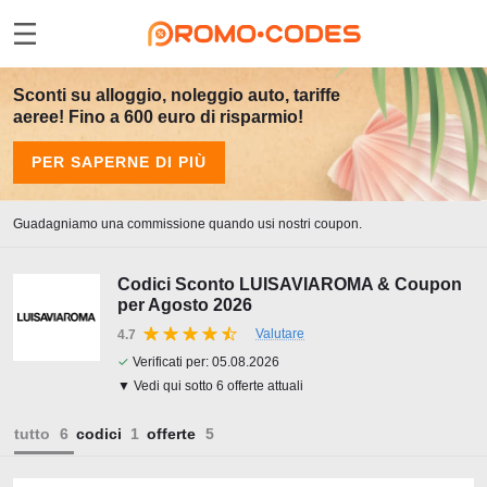
Sconti su alloggio, noleggio auto, tariffe
aeree! Fino a 600 euro di risparmio!
PER SAPERNE DI PIÙ
Guadagniamo una commissione quando usi nostri coupon.
Codici Sconto LUISAVIAROMA & Coupon
per Agosto 2026
Valutare
4.7
✓
Verificati per:
05.08.2026
▼ Vedi qui sotto 6 offerte attuali
tutto
codici
offerte