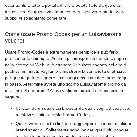
estenuanti. È tutto a portata di clic e potete farlo da qualsiasi
dispositivo. Se quindi volete un coupon Luisaviaroma da usare
subito, vi spieghiamo come fare.
Come usare Promo-Codes per un Luisaviaroma
voucher
Usare Promo-Codes è estremamente semplice e può farlo
praticamente chiunque. Anche i più inesperti in questo campo o
nella ricerca su Web, può ottenere il risultato sperato nel giro di
pochissimi minuti. Vogliamo dimostrarvi la semplicità di utilizzo,
per questo potete leggere i passaggi necessari direttamente qui
in basso. Al termine avrete uno sconto Luisaviaroma pronto da
utilizzare. Siete pronti? Allora vediamo subito la procedura da
seguire:
Utilizzando un qualsiasi browser da qualsivoglia dispositivo,
recatevi sul sito ufficiale Promo-Codes.
Qui troverete subito i link per raggiungere i coupon di alcuni
brand specifici. Solitamente sono indicati quelli più popolari
o richiesti. Se tra questi non dovesse essere subito