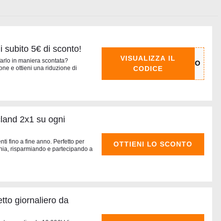
i subito 5€ di sconto!
VISUALIZZA IL
farlo in maniera scontata?
CODICE
one e ottieni una riduzione di
and 2x1 su ogni
enti fino a fine anno. Perfetto per
OTTIENI LO SCONTO
nia, risparmiando e partecipando a
tto giornaliero da