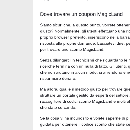
Dove trovare un coupon MagicLand
Siamo sicuri che, a questo punto, vorrete ottener
giusto? Normalmente, gli utenti effettuano una ric
proprio browser preferito, inseriscono nella barra 
risposta alle proprie domande. Lasciatevi dire, p
per trovare uno sconto MagicLand.
Senza dilungarci in tecnicismi che riguardano le 
ricerche termina con un nulla di fatto. Gli utenti
che non aiutano in alcun modo, si arrendono e n
risparmiare denaro.
Ma allora, qual è il metodo giusto per trovare ques
sfruttare un portale gestito da esperti del sett
raccoglitore di codici sconto MagicLand e molti alt
che state cercando.
Se la cosa vi ha incuriosito e volete saperne di 
guidata per ottenere il codice sconto che state c