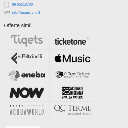
06 95318700
info@magicland.it
Offerte simili