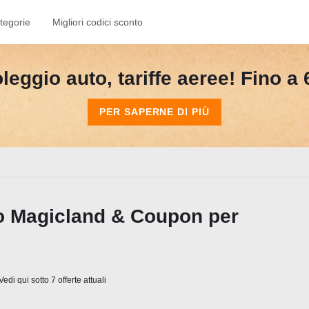
tegorie
Migliori codici sconto
leggio auto, tariffe aeree! Fino a
PER SAPERNE DI PIÙ
o Magicland & Coupon per
edi qui sotto 7 offerte attuali