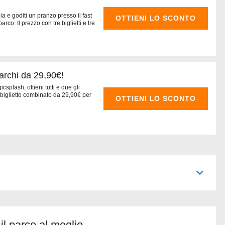
lia e goditi un pranzo presso il fast
OTTIENI LO SCONTO
rco. Il prezzo con tre biglietti e tre
archi da 29,90€!
plash, ottieni tutti e due gli
il biglietto combinato da 29,90€ per
OTTIENI LO SCONTO
il parco al meglio