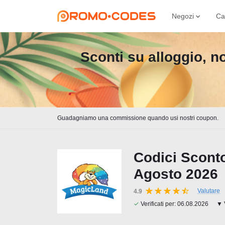
Negozi
Ca
Sconti su alloggio, no
Guadagniamo una commissione quando usi nostri coupon.
Codici Scont
Agosto 2026
Valutare
4.9
✓
Verificati per:
06.08.2026
▼ V