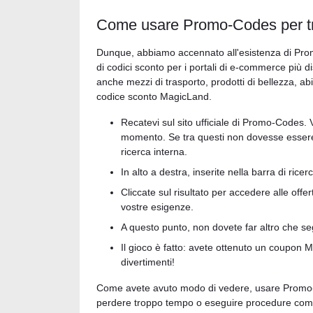
Come usare Promo-Codes per tr
Dunque, abbiamo accennato all'esistenza di Prom
di codici sconto per i portali di e-commerce più
anche mezzi di trasporto, prodotti di bellezza, abi
codice sconto MagicLand.
Recatevi sul sito ufficiale di Promo-Codes. 
momento. Se tra questi non dovesse essere
ricerca interna.
In alto a destra, inserite nella barra di ricer
Cliccate sul risultato per accedere alle offe
vostre esigenze.
A questo punto, non dovete far altro che segui
Il gioco è fatto: avete ottenuto un coupon 
divertimenti!
Come avete avuto modo di vedere, usare Promo-C
perdere troppo tempo o eseguire procedure comples