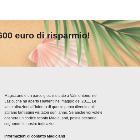
 600 euro di risparmio!
MagicLand è un parco giochi situato a Valmontone, nel
Lazio, che ha aperto i battenti nel maggio del 2011. Le
tante attrazioni all'interno di questo parco divertimenti
attirano tantissimi visitatori ogni anno. Se anche voi volete
ottenere un codice sconto MagicLand, potete ottenerlo
seguendo le nostre indicazioni.
Informazioni di contatto Magicland