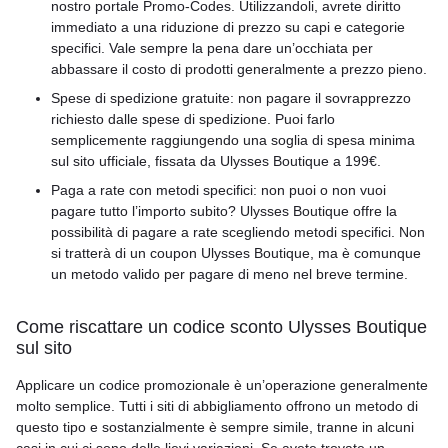
nostro portale Promo-Codes. Utilizzandoli, avrete diritto
immediato a una riduzione di prezzo su capi e categorie
specifici. Vale sempre la pena dare un’occhiata per
abbassare il costo di prodotti generalmente a prezzo pieno.
Spese di spedizione gratuite: non pagare il sovrapprezzo
richiesto dalle spese di spedizione. Puoi farlo
semplicemente raggiungendo una soglia di spesa minima
sul sito ufficiale, fissata da Ulysses Boutique a 199€.
Paga a rate con metodi specifici: non puoi o non vuoi
pagare tutto l’importo subito? Ulysses Boutique offre la
possibilità di pagare a rate scegliendo metodi specifici. Non
si tratterà di un coupon Ulysses Boutique, ma è comunque
un metodo valido per pagare di meno nel breve termine.
Come riscattare un codice sconto Ulysses Boutique
sul sito
Applicare un codice promozionale è un’operazione generalmente
molto semplice. Tutti i siti di abbigliamento offrono un metodo di
questo tipo e sostanzialmente è sempre simile, tranne in alcuni