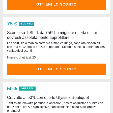
OTTIENI LO SCONTO
75 €
SCONTO
Sconto su T-Shirt: da 75€! La migliore offerta di cui
dovresti assolutamente approfittare!
Le t-shirt, sia a manica corta sia a manica lunga, sono ora disponibili
con una riduzione di prezzo importante. Scoprile subito a partire da 75€,
vantaggiosi sconti.
Numero di utilizzi: 25
OTTIENI LO SCONTO
50%
OFFERTA
Cravatte al 50% con offerte Ulysses Boutique!
Tantissime cravatte per tutte le occasioni, potete acquistarle subito con
riduzioni di prezzo significative, con sconto fino al 50% sul prezzo
originale!