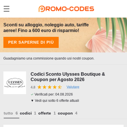
Sconti su alloggio, noleggio auto, tariffe
aeree! Fino a 600 euro di risparmio!
PER SAPERNE DI PIÙ
Guadagniamo una commissione quando usi nostri coupon.
Codici Sconto Ulysses Boutique &
Coupon per Agosto 2026
Valutare
4.8
✓
Verificati per:
04.08.2026
▼ Vedi qui sotto 6 offerte attuali
tutto
codici
offerte
coupon