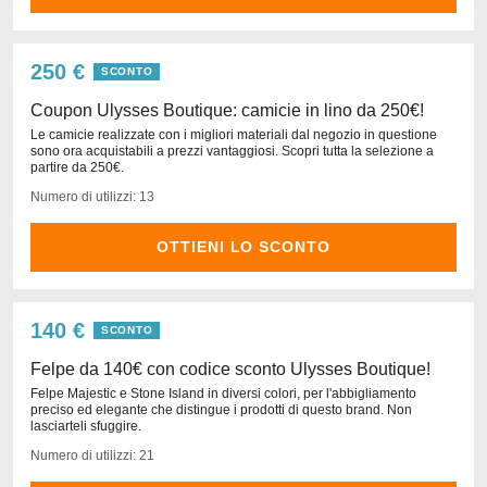
250 €
SCONTO
Coupon Ulysses Boutique: camicie in lino da 250€!
Le camicie realizzate con i migliori materiali dal negozio in questione
sono ora acquistabili a prezzi vantaggiosi. Scopri tutta la selezione a
partire da 250€.
Numero di utilizzi: 13
OTTIENI LO SCONTO
140 €
SCONTO
Felpe da 140€ con codice sconto Ulysses Boutique!
Felpe Majestic e Stone Island in diversi colori, per l'abbigliamento
preciso ed elegante che distingue i prodotti di questo brand. Non
lasciarteli sfuggire.
Numero di utilizzi: 21