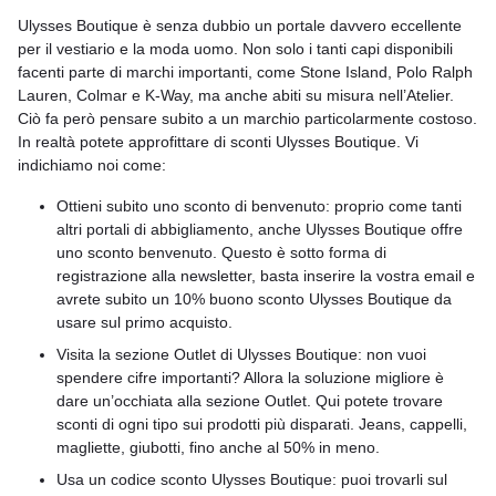
Ulysses Boutique è senza dubbio un portale davvero eccellente
per il vestiario e la moda uomo. Non solo i tanti capi disponibili
facenti parte di marchi importanti, come Stone Island, Polo Ralph
Lauren, Colmar e K-Way, ma anche abiti su misura nell’Atelier.
Ciò fa però pensare subito a un marchio particolarmente costoso.
In realtà potete approfittare di sconti Ulysses Boutique. Vi
indichiamo noi come:
Ottieni subito uno sconto di benvenuto: proprio come tanti
altri portali di abbigliamento, anche Ulysses Boutique offre
uno sconto benvenuto. Questo è sotto forma di
registrazione alla newsletter, basta inserire la vostra email e
avrete subito un 10% buono sconto Ulysses Boutique da
usare sul primo acquisto.
Visita la sezione Outlet di Ulysses Boutique: non vuoi
spendere cifre importanti? Allora la soluzione migliore è
dare un’occhiata alla sezione Outlet. Qui potete trovare
sconti di ogni tipo sui prodotti più disparati. Jeans, cappelli,
magliette, giubotti, fino anche al 50% in meno.
Usa un codice sconto Ulysses Boutique: puoi trovarli sul