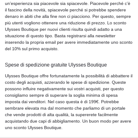
un’esperienza sia piacevole sia spiacevole. Piacevole perché c’è
il fascino della novità, spiacevole perché si potrebbe spendere
denaro in abiti che alla fine non ci piacciono. Per questo, sempre
più utenti vogliono ottenere una riduzione di prezzo. Lo sconto
Ulysses Boutique per nuovi clienti risulta quindi adatto a una
situazione di questo tipo. Basta registrarsi alla newsletter
inserendo la propria email per avere immediatamente uno sconto
del 10% sul primo acquisto.
Spese di spedizione gratuite Ulysses Boutique
Ulysses Boutique offre fortunatamente la possibilità di abbattere il
costo degli acquisti, azzerando le spese di spedizione. Queste
possono influire negativamente sui vostri acquisti, per questo
consigliamo sempre di superare la soglia minima di spesa
imposta dai venditori. Nel caso questa è di 199€. Potrebbe
sembrare elevata ma dal momento che parliamo di un portale
che vende prodotti di alta qualità, la supererete facilmente
acquistando due capi di abbigliamento. Un buon modo per avere
uno sconto Ulysses Boutique.