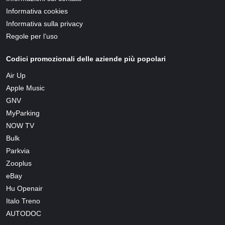
Informativa cookies
Informativa sulla privacy
Regole per l’uso
Codici promozionali delle aziende più popolari
Air Up
Apple Music
GNV
MyParking
NOW TV
Bulk
Parkvia
Zooplus
eBay
Hu Openair
Italo Treno
AUTODOC