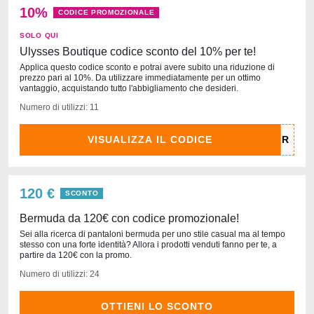
10%
CODICE PROMOZIONALE
SOLO QUI
Ulysses Boutique codice sconto del 10% per te!
Applica questo codice sconto e potrai avere subito una riduzione di
prezzo pari al 10%. Da utilizzare immediatamente per un ottimo
vantaggio, acquistando tutto l'abbigliamento che desideri.
Numero di utilizzi: 11
VISUALIZZA IL CODICE
120 €
SCONTO
Bermuda da 120€ con codice promozionale!
Sei alla ricerca di pantaloni bermuda per uno stile casual ma al tempo
stesso con una forte identità? Allora i prodotti venduti fanno per te, a
partire da 120€ con la promo.
Numero di utilizzi: 24
OTTIENI LO SCONTO