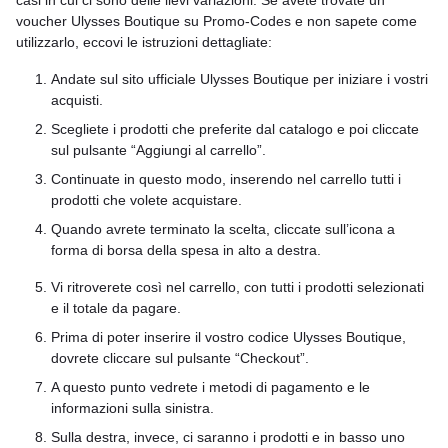
casi in cui ci sono delle lievi variazioni. Se avete trovate un
voucher Ulysses Boutique su Promo-Codes e non sapete come
utilizzarlo, eccovi le istruzioni dettagliate:
Andate sul sito ufficiale Ulysses Boutique per iniziare i vostri
acquisti.
Scegliete i prodotti che preferite dal catalogo e poi cliccate
sul pulsante “Aggiungi al carrello”.
Continuate in questo modo, inserendo nel carrello tutti i
prodotti che volete acquistare.
Quando avrete terminato la scelta, cliccate sull’icona a
forma di borsa della spesa in alto a destra.
Vi ritroverete così nel carrello, con tutti i prodotti selezionati
e il totale da pagare.
Prima di poter inserire il vostro codice Ulysses Boutique,
dovrete cliccare sul pulsante “Checkout”.
A questo punto vedrete i metodi di pagamento e le
informazioni sulla sinistra.
Sulla destra, invece, ci saranno i prodotti e in basso uno