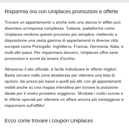
Risparmia ora con Uniplaces promozioni e offerte
Trovare un appartamento o anche solo una stanza in affitto può
diventare un'impresa complessa. Tuttavia, piattaforme come
Uniplaces rendono questo processo più semplice, mettendo a
disposizione una vasta gamma di appartamenti in diverse città
europee come Portogallo, Inghilterra, Francia, Germania, Italia, e
molti altri paesi. Per risparmiare davvero, Uniplaces offre varie
promozioni e sconti da tenere d'occhio.
Attraverso il sito ufficiale, è facile individuare le offerte migliori.
Basta cercare nella zona desiderata per ottenere una lista di
opzioni, dai prezzi più bassi a quelli più alti, con gli appartamenti
visibili anche su una mappa interattiva per trovare la posizione
ideale per il vostro prossimo soggiorno. Sfruttate i codici sconto e
le offerte speciali per ottenere un affare ancora più vantaggioso e
risparmiare sull’affitto!
Ecco come trovare i coupon Uniplaces