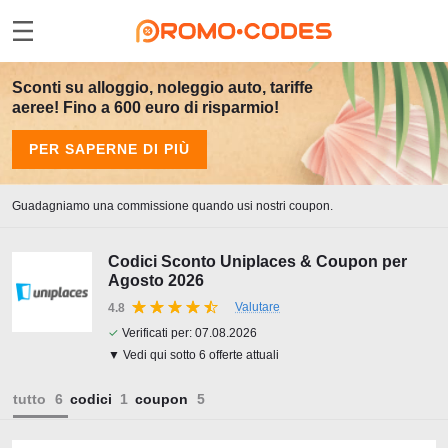
Sconti su alloggio, noleggio auto, tariffe
aeree! Fino a 600 euro di risparmio!
PER SAPERNE DI PIÙ
Guadagniamo una commissione quando usi nostri coupon.
Codici Sconto Uniplaces & Coupon per
Agosto 2026
Valutare
4.8
✓
Verificati per:
07.08.2026
▼ Vedi qui sotto 6 offerte attuali
tutto
codici
coupon