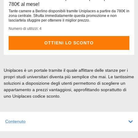
780€ al mese!
Tante camere a Berlino disponibili tramite Uniplaces a partire da 780€ in
zona centrale. Sfrutta immediatamente questa promozione e non
lasciartela sfuggire per ottenere il miglior prezzo.
Numero di utilizzi: 4
OTTIENI LO SCONTO
Uniplaces è un portale tramite il quale affittare delle stanze per i
propri studi universitari diventa più semplice che mai. Le tantissime
soluzioni a disposizione degli utenti permettono di scegliere un
appartamento a prezzi vantaggiosi, approfittando soprattutto di
uno Uniplaces codice sconto.
Contenuto