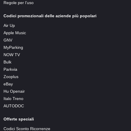
Regole per l’uso
Codici promozionali delle aziende più popolari
Air Up
Apple Music
GNV
MyParking
NOW TV
Bulk
Parkvia
Zooplus
eBay
Hu Openair
Italo Treno
AUTODOC
Offerte speciali
Codici Sconto Ricorrenze