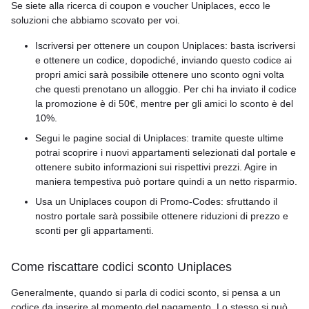
Se siete alla ricerca di coupon e voucher Uniplaces, ecco le
soluzioni che abbiamo scovato per voi.
Iscriversi per ottenere un coupon Uniplaces: basta iscriversi
e ottenere un codice, dopodiché, inviando questo codice ai
propri amici sarà possibile ottenere uno sconto ogni volta
che questi prenotano un alloggio. Per chi ha inviato il codice
la promozione è di 50€, mentre per gli amici lo sconto è del
10%.
Segui le pagine social di Uniplaces: tramite queste ultime
potrai scoprire i nuovi appartamenti selezionati dal portale e
ottenere subito informazioni sui rispettivi prezzi. Agire in
maniera tempestiva può portare quindi a un netto risparmio.
Usa un Uniplaces coupon di Promo-Codes: sfruttando il
nostro portale sarà possibile ottenere riduzioni di prezzo e
sconti per gli appartamenti.
Come riscattare codici sconto Uniplaces
Generalmente, quando si parla di codici sconto, si pensa a un
codice da inserire al momento del pagamento. Lo stesso si può