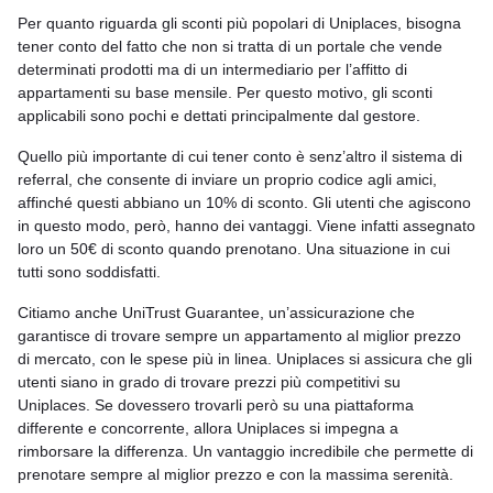
Per quanto riguarda gli sconti più popolari di Uniplaces, bisogna
tener conto del fatto che non si tratta di un portale che vende
determinati prodotti ma di un intermediario per l’affitto di
appartamenti su base mensile. Per questo motivo, gli sconti
applicabili sono pochi e dettati principalmente dal gestore.
Quello più importante di cui tener conto è senz’altro il sistema di
referral, che consente di inviare un proprio codice agli amici,
affinché questi abbiano un 10% di sconto. Gli utenti che agiscono
in questo modo, però, hanno dei vantaggi. Viene infatti assegnato
loro un 50€ di sconto quando prenotano. Una situazione in cui
tutti sono soddisfatti.
Citiamo anche UniTrust Guarantee, un’assicurazione che
garantisce di trovare sempre un appartamento al miglior prezzo
di mercato, con le spese più in linea. Uniplaces si assicura che gli
utenti siano in grado di trovare prezzi più competitivi su
Uniplaces. Se dovessero trovarli però su una piattaforma
differente e concorrente, allora Uniplaces si impegna a
rimborsare la differenza. Un vantaggio incredibile che permette di
prenotare sempre al miglior prezzo e con la massima serenità.