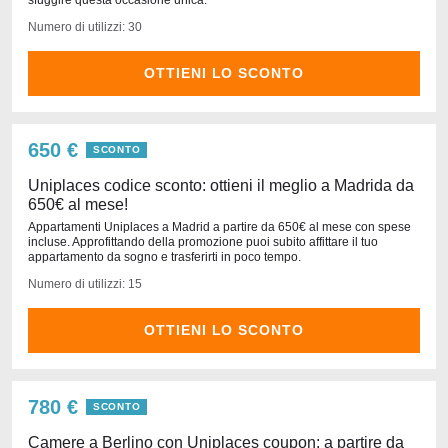
sfuggire questa occasione unica.
Numero di utilizzi: 30
OTTIENI LO SCONTO
650 €
SCONTO
Uniplaces codice sconto: ottieni il meglio a Madrida da
650€ al mese!
Appartamenti Uniplaces a Madrid a partire da 650€ al mese con spese
incluse. Approfittando della promozione puoi subito affittare il tuo
appartamento da sogno e trasferirti in poco tempo.
Numero di utilizzi: 15
OTTIENI LO SCONTO
780 €
SCONTO
Camere a Berlino con Uniplaces coupon: a partire da