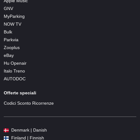
Apple Music
GNV
MyParking
NOW TV
Bulk
Parkvia
Zooplus
eBay
Hu Openair
Italo Treno
AUTODOC
Offerte speciali
Codici Sconto Ricorrenze
Denmark | Danish
Finland | Finnish