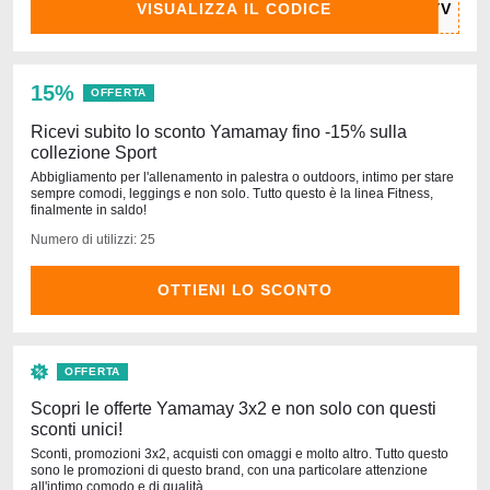
VISUALIZZA IL CODICE
15%
OFFERTA
Ricevi subito lo sconto Yamamay fino -15% sulla
collezione Sport
Abbigliamento per l'allenamento in palestra o outdoors, intimo per stare
sempre comodi, leggings e non solo. Tutto questo è la linea Fitness,
finalmente in saldo!
Numero di utilizzi: 25
OTTIENI LO SCONTO
OFFERTA
Scopri le offerte Yamamay 3x2 e non solo con questi
sconti unici!
Sconti, promozioni 3x2, acquisti con omaggi e molto altro. Tutto questo
sono le promozioni di questo brand, con una particolare attenzione
all'intimo comodo e di qualità.