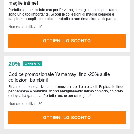
maglie intime!
Perfette sia per l'estate che per l'inverno, le maglie intime per l'uomo
sono un capo importante. Scopri le collezioni di maglie comode e
traspiranti, scegli il tuo colore preferito e non rinunciare al risparmio
Numero di utilizzi: 10
OTTIENI LO SCONTO
20%
OFFERTA
Codice promozionale Yamamay: fino -20% sulle
collezioni bambini!
Finalmente sono arrivate le promozioni per i più piccoli! Esplora le linee
per bambino e bambina, scopri abbigliamento intimo comodo, colorato
e di qualità garantita. Perfetto anche per un regalo!
Numero di utilizzi: 20
OTTIENI LO SCONTO