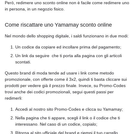
Però, redimere uno sconto online non è facile come redimere uno
in persona, in un negozio fisico.
Come riscattare uno Yamamay sconto online
Nel mondo dello shopping digitale, i saldi funzionano in due modi:
Un codice da copiare ed incollare prima del pagamento;
Un link da seguire che ti porta alla pagina con gli articoli
scontati.
Questo brand di moda tende ad usare i link come metodo
promozionale, con offerte come il 3x2, quindi ti basta cliccare sui
prodotti per vedere già il prezzo finale. Invece, su Promo-Codes
trovi anche dei codici promozionali, segui questi passi per
redimerli:
Accedi al nostro sito Promo-Codes e clicca su Yamamay;
Nella pagina che ti appare, scegli il link o il codice che ti
interessano. Nel caso di un codice, copialo;
Ritorna al sito ufficiale del brand e riempi il tuo carrello