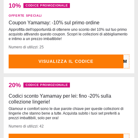
10%
CODICE PROMOZIONALE
OFFERTE SPECIALI
Coupon Yamamay: -10% sul primo ordine
Approfitta dell'opportunità di ottenere uno sconto del 10% sul tuo primo
acquisto attivando questo coupon. Scopri le collezioni di abbigliamento
e intimo a un prezzo imbattibile!
Numero di utilizzi: 25
VISUALIZZA IL CODICE
20%
CODICE PROMOZIONALE
Codici sconto Yamamay per lei: fino -20% sulla
collezione lingerie!
Glamour e comfort sono le due parole chiave per queste collezioni di
lingerie che stanno bene a tutte. Acquista subito i tuoi set preferiti a
prezzi imbattibili, solo per ora!
Numero di utilizzi: 42