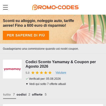
Sconti su alloggio, noleggio auto, tariffe
aeree! Fino a 600 euro di risparmio!
PER SAPERNE DI PIÙ
Guadagniamo una commissione quando usi nostri coupon.
Codici Sconto Yamamay & Coupon per
Agosto 2026
Valutare
5.0
✓
Verificati per:
05.08.2026
▼ Vedi qui sotto 7 offerte attuali
tutto
codici
offerte