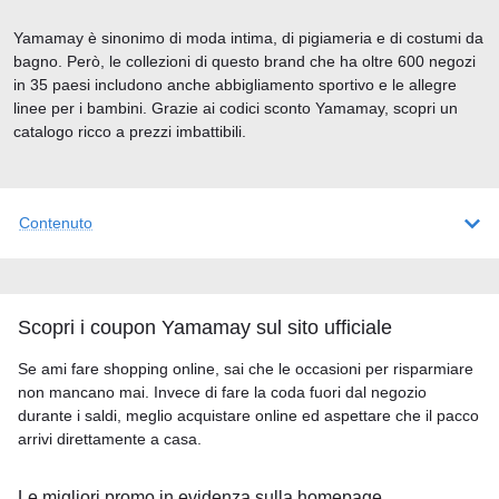
Yamamay è sinonimo di moda intima, di pigiameria e di costumi da
bagno. Però, le collezioni di questo brand che ha oltre 600 negozi
in 35 paesi includono anche abbigliamento sportivo e le allegre
linee per i bambini. Grazie ai codici sconto Yamamay, scopri un
catalogo ricco a prezzi imbattibili.
Contenuto
Scopri i coupon Yamamay sul sito ufficiale
Se ami fare shopping online, sai che le occasioni per risparmiare
non mancano mai. Invece di fare la coda fuori dal negozio
durante i saldi, meglio acquistare online ed aspettare che il pacco
arrivi direttamente a casa.
Le migliori promo in evidenza sulla homepage