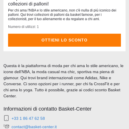
collezioni di palloni!
Per chi ama l'NBA e lo stile americano, non c'è nulla di più iconico dei
palloni. Qui trovi collezioni di palloni da basket famose, per i
collezionisti, per il tuo allenamento e da regalare a chi ami.
Numero di utilizzi: 1
OTTIENI LO SCONTO
Questa è la piattaforma di moda per chi ama lo stile americano, le
icone dell’NBA, la moda casual ma chic, sportiva ma piena di
glamour. Qui trovi brand internazionali come Adidas, Nike e
Converse. Ci sono opzioni per i runner, per chi fa CrossFit e per
chi ama lo yoga. Tutto è possibile, grazie ai codici sconto Basket
Center.
Informazioni di contatto Basket-Center
+33 1 86 47 62 58
contact@basket-center.it