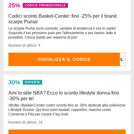
25%
CODICE PROMOZIONALE
Codici sconto Basket-Center: fino -25% per il brand
scarpe Puma!
Le scarpe Puma sono comode, sempre di tendenza e ora in saldo!
Acquista il tuo prossimo paio per l'allenamento o per lavoro: tutto è
possibile. Clicca subito per saperne di più!
Numero di utilizzi: 4
VISUALIZZA IL CODICE
30%
OFFERTA
Ami lo stile NBA? Ecco lo sconto lifestyle donna fino
-30% per te!
Sfrutta i Basket-Center codici sconto fino al -30% dedicati alla collezione
Lifestyle Donna. Qui trovi zaini basket, cappellini, marche come
Converse e Fila per creare il tuo look.
Numero di utilizzi: 18