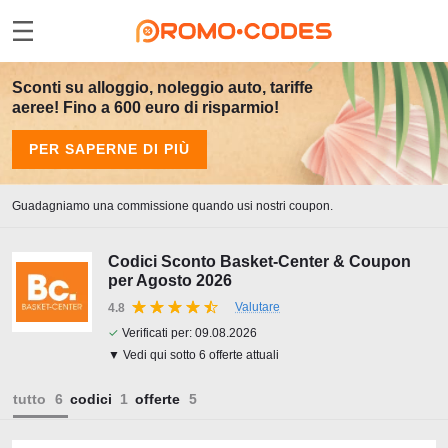
Sconti su alloggio, noleggio auto, tariffe
aeree! Fino a 600 euro di risparmio!
PER SAPERNE DI PIÙ
Guadagniamo una commissione quando usi nostri coupon.
Codici Sconto Basket-Center & Coupon
per Agosto 2026
Valutare
4.8
✓
Verificati per:
09.08.2026
▼ Vedi qui sotto 6 offerte attuali
tutto
codici
offerte