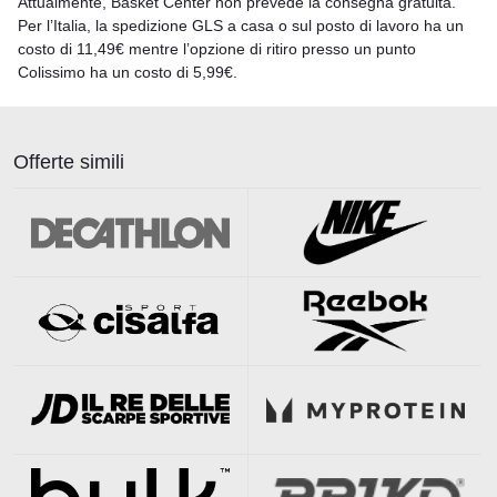
Attualmente, Basket Center non prevede la consegna gratuita.
Per l’Italia, la spedizione GLS a casa o sul posto di lavoro ha un
costo di 11,49€ mentre l’opzione di ritiro presso un punto
Colissimo ha un costo di 5,99€.
Offerte simili