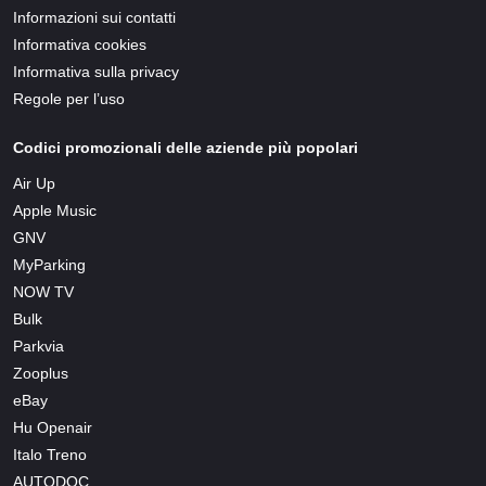
Informazioni sui contatti
Informativa cookies
Informativa sulla privacy
Regole per l’uso
Codici promozionali delle aziende più popolari
Air Up
Apple Music
GNV
MyParking
NOW TV
Bulk
Parkvia
Zooplus
eBay
Hu Openair
Italo Treno
AUTODOC