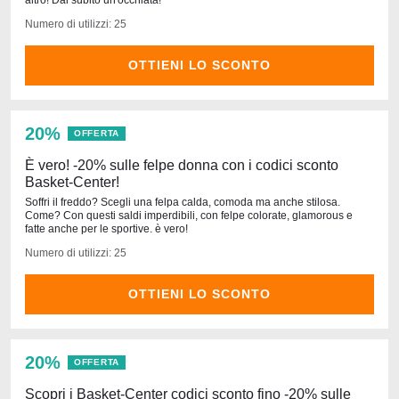
altro! Dai subito un'occhiata!
Numero di utilizzi: 25
OTTIENI LO SCONTO
20%
OFFERTA
È vero! -20% sulle felpe donna con i codici sconto
Basket-Center!
Soffri il freddo? Scegli una felpa calda, comoda ma anche stilosa.
Come? Con questi saldi imperdibili, con felpe colorate, glamorous e
fatte anche per le sportive. è vero!
Numero di utilizzi: 25
OTTIENI LO SCONTO
20%
OFFERTA
Scopri i Basket-Center codici sconto fino -20% sulle