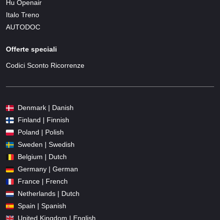
Hu Openair
Italo Treno
AUTODOC
Offerte speciali
Codici Sconto Ricorrenze
Denmark | Danish
Finland | Finnish
Poland | Polish
Sweden | Swedish
Belgium | Dutch
Germany | German
France | French
Netherlands | Dutch
Spain | Spanish
United Kingdom | English