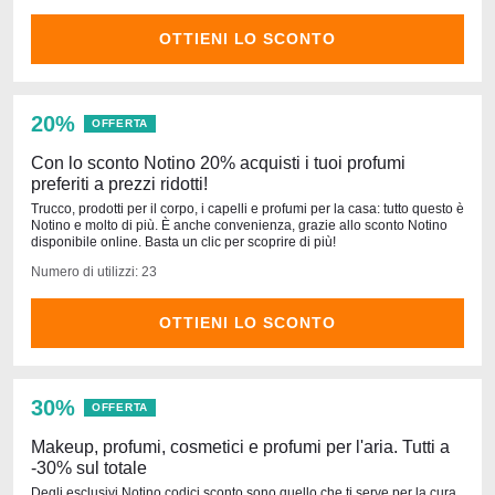
OTTIENI LO SCONTO
20%
OFFERTA
Con lo sconto Notino 20% acquisti i tuoi profumi
preferiti a prezzi ridotti!
Trucco, prodotti per il corpo, i capelli e profumi per la casa: tutto questo è
Notino e molto di più. È anche convenienza, grazie allo sconto Notino
disponibile online. Basta un clic per scoprire di più!
Numero di utilizzi: 23
OTTIENI LO SCONTO
30%
OFFERTA
Makeup, profumi, cosmetici e profumi per l'aria. Tutti a
-30% sul totale
Degli esclusivi Notino codici sconto sono quello che ti serve per la cura