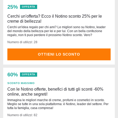
25%
OFFERTA
Cerchi un'offerta? Ecco il Notino sconto 25% per le
creme di bellezza!
Cerchi un'idea regalo per chi ami? Le migliori sono su Notino, leader
del mondo della bellezza per lei e per lui. Con un bella confezione
regalo, non ti puoi perdere il prossimo Notino sconto. Vero?
Numero di utilizzi: 28
OTTIENI LO SCONTO
60%
OFFERTA
SCONTO MASSIMO
Con le Notino offerte, benefici di tutti gli sconti -60%
online, anche segreti!
Immagina le migliori marche di creme, profumi e cosmetici in sconto.
Meglio se tutte in una sola piattaforma: è Notino, leader del settore. Per
tutta la famiglia, casa compresa!
Numero di utilizzi: 82