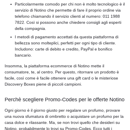
Particolarmente comodo per chi non è molto tecnologico è il
servizio di Notino che permette di fare il proprio ordine via
telefono chiamando il servizio clienti al numero: 011 1988
7822. Così si possono anche chiedere consigli agli esperti
della compagnia.
I metodi di pagamento accettati da questa piattaforma di
bellezza sono molteplici, perfetti per ogni tipo di cliente.
Includono: carte di debito e credito, PayPal e bonifico
bancario.
Insomma, la piattaforma ecommerce di Notino mette il
consumatore, te, al centro. Per questo, ritornare un prodotto è
facile, così come è facile ottenere una gift card o le misteriose
Discovery Boxes piene di piccoli campioni.
Perchè scegliere Promo-Codes per le offerte Notino
Ogni giorno è il giorno giusto per regalare un profumo, provare
una nuova sfumatura di ombretto o acquistare un profumo per la
casa dolce e rilassante. Ma, se non trovi quello che desideri su
Notino, probabilmente lo trovi su Promo-Codes. Ecco tutti i