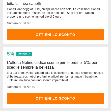
tutta la linea capelli
Capelli danneggiati, lisci, crespi, ricci e non solo. La collezioni Capelli
include shampoo, maschere, olii e non solo. Solo per ora, Notion
propone uno sconto immediato di 5 euro.
Numero di utilizzi: 35
OTTIENI LO SCONTO
5%
OFFERTA
L'offerta Notino codice sconto primo ordine -5%: per
sceglie sempre la bellezza
È la tua prima volta? Scopri tutte le collezioni di questo shop con articoli
di bellezza, cosmetici, profumi e articoli per la mamma e il bambino.
Tutto in uno, tutto con uno sconto imperdibile!
Numero di utilizzi: 49
OTTIENI LO SCONTO