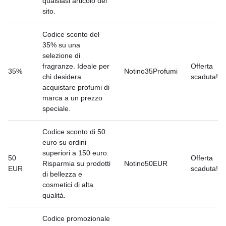
qualsiasi articolo del
sito.
Codice sconto del
35% su una
selezione di
fragranze. Ideale per
Offerta
35%
Notino35Profumi
chi desidera
scaduta!
acquistare profumi di
marca a un prezzo
speciale.
Codice sconto di 50
euro su ordini
superiori a 150 euro.
50
Offerta
Risparmia su prodotti
Notino50EUR
EUR
scaduta!
di bellezza e
cosmetici di alta
qualità.
Codice promozionale