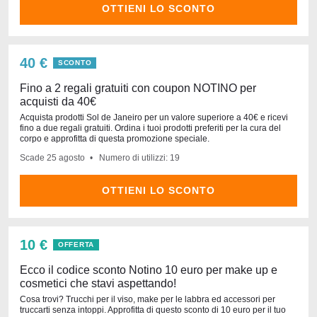
OTTIENI LO SCONTO
40 €
SCONTO
Fino a 2 regali gratuiti con coupon NOTINO per
acquisti da 40€
Acquista prodotti Sol de Janeiro per un valore superiore a 40€ e ricevi
fino a due regali gratuiti. Ordina i tuoi prodotti preferiti per la cura del
corpo e approfitta di questa promozione speciale.
Scade
25 agosto
Numero di utilizzi: 19
OTTIENI LO SCONTO
10 €
OFFERTA
Ecco il codice sconto Notino 10 euro per make up e
cosmetici che stavi aspettando!
Cosa trovi? Trucchi per il viso, make per le labbra ed accessori per
truccarti senza intoppi. Approfitta di questo sconto di 10 euro per il tuo