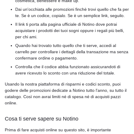
cosmetica, benessere e make up.
Dai un'occhiata alle promozioni finchè trovi quello che fa per
te. Se è un codice, copialo. Se è un semplice link, seguilo.
Il link ti porta alla pagina ufficiale di Notino dove potrai
acquistare i prodotti dei tuoi sogni oppure i regali più belli,
per chi ami.
Quando hai trovato tutto quello che ti serve, accedi al
carrello per controllare i dettagli della transazione ma senza
confermare ordine o pagamento.
Controlla che il codice abbia funzionato assicurandoti di
avere ricevuto lo sconto con una riduzione del totale.
Usando la nostra piattaforma di risparmi e codici sconto, puoi
godere delle promozioni dedicate a Notino tutto l'anno, su tutto il
catalogo. Così non avrai limiti né di spesa né di acquisti pazzi
online.
Cosa ti serve sapere su Notino
Prima di fare acquisti online su questo sito, è importante