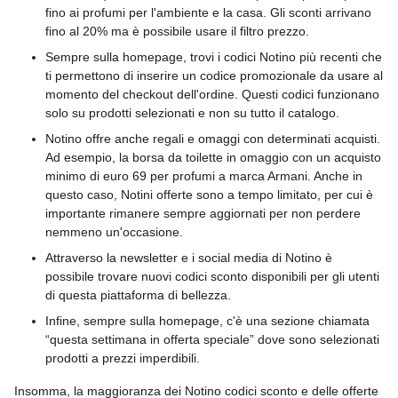
fino ai profumi per l'ambiente e la casa. Gli sconti arrivano
fino al 20% ma è possibile usare il filtro prezzo.
Sempre sulla homepage, trovi i codici Notino più recenti che
ti permettono di inserire un codice promozionale da usare al
momento del checkout dell'ordine. Questi codici funzionano
solo su prodotti selezionati e non su tutto il catalogo.
Notino offre anche regali e omaggi con determinati acquisti.
Ad esempio, la borsa da toilette in omaggio con un acquisto
minimo di euro 69 per profumi a marca Armani. Anche in
questo caso, Notini offerte sono a tempo limitato, per cui è
importante rimanere sempre aggiornati per non perdere
nemmeno un'occasione.
Attraverso la newsletter e i social media di Notino è
possibile trovare nuovi codici sconto disponibili per gli utenti
di questa piattaforma di bellezza.
Infine, sempre sulla homepage, c'è una sezione chiamata
“questa settimana in offerta speciale” dove sono selezionati
prodotti a prezzi imperdibili.
Insomma, la maggioranza dei Notino codici sconto e delle offerte