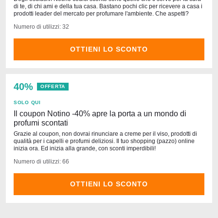
di te, di chi ami e della tua casa. Bastano pochi clic per ricevere a casa i
prodotti leader del mercato per profumare l'ambiente. Che aspetti?
Numero di utilizzi: 32
OTTIENI LO SCONTO
40%
OFFERTA
SOLO QUI
Il coupon Notino -40% apre la porta a un mondo di
profumi scontati
Grazie al coupon, non dovrai rinunciare a creme per il viso, prodotti di
qualità per i capelli e profumi deliziosi. Il tuo shopping (pazzo) online
inizia ora. Ed inizia alla grande, con sconti imperdibili!
Numero di utilizzi: 66
OTTIENI LO SCONTO