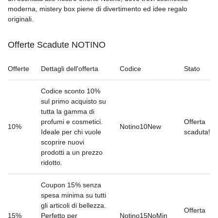
moderna, mistery box piene di divertimento ed idee regalo
originali.
Offerte Scadute NOTINO
Offerte
Dettagli dell'offerta
Codice
Stato
Codice sconto 10%
sul primo acquisto su
tutta la gamma di
profumi e cosmetici.
Offerta
10%
Notino10New
Ideale per chi vuole
scaduta!
scoprire nuovi
prodotti a un prezzo
ridotto.
Coupon 15% senza
spesa minima su tutti
gli articoli di bellezza.
Offerta
15%
Perfetto per
Notino15NoMin