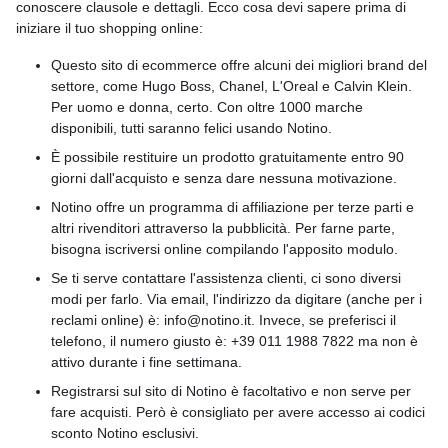
conoscere clausole e dettagli. Ecco cosa devi sapere prima di
iniziare il tuo shopping online:
Questo sito di ecommerce offre alcuni dei migliori brand del
settore, come Hugo Boss, Chanel, L'Oreal e Calvin Klein.
Per uomo e donna, certo. Con oltre 1000 marche
disponibili, tutti saranno felici usando Notino.
È possibile restituire un prodotto gratuitamente entro 90
giorni dall'acquisto e senza dare nessuna motivazione.
Notino offre un programma di affiliazione per terze parti e
altri rivenditori attraverso la pubblicità. Per farne parte,
bisogna iscriversi online compilando l'apposito modulo.
Se ti serve contattare l'assistenza clienti, ci sono diversi
modi per farlo. Via email, l'indirizzo da digitare (anche per i
reclami online) è: info@notino.it. Invece, se preferisci il
telefono, il numero giusto è: +39 011 1988 7822 ma non è
attivo durante i fine settimana.
Registrarsi sul sito di Notino è facoltativo e non serve per
fare acquisti. Però è consigliato per avere accesso ai codici
sconto Notino esclusivi.