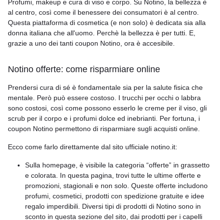
Profumi, makeup e cura di viso e corpo. Su Notino, la bellezza è
al centro, così come il benessere dei consumatori è al centro.
Questa piattaforma di cosmetica (e non solo) è dedicata sia alla
donna italiana che all'uomo. Perchè la bellezza è per tutti. E,
grazie a uno dei tanti coupon Notino, ora è accesibile.
Notino offerte: come risparmiare online
Prendersi cura di sé è fondamentale sia per la salute fisica che
mentale. Però può essere costoso. I trucchi per occhi o labbra
sono costosi, così come possono esserlo le creme per il viso, gli
scrub per il corpo e i profumi dolce ed inebrianti. Per fortuna, i
coupon Notino permettono di risparmiare sugli acquisti online.
Ecco come farlo direttamente dal sito ufficiale notino.it:
Sulla homepage, è visibile la categoria “offerte” in grassetto
e colorata. In questa pagina, trovi tutte le ultime offerte e
promozioni, stagionali e non solo. Queste offerte includono
profumi, cosmetici, prodotti con spedizione gratuite e idee
regalo imperdibili. Diversi tipi di prodotti di Notino sono in
sconto in questa sezione del sito, dai prodotti per i capelli