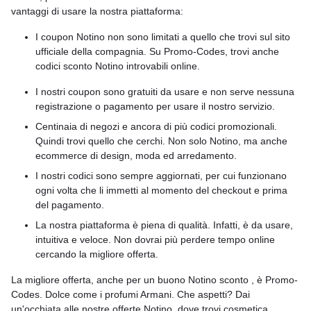
vantaggi di usare la nostra piattaforma:
I coupon Notino non sono limitati a quello che trovi sul sito
ufficiale della compagnia. Su Promo-Codes, trovi anche
codici sconto Notino introvabili online.
I nostri coupon sono gratuiti da usare e non serve nessuna
registrazione o pagamento per usare il nostro servizio.
Centinaia di negozi e ancora di più codici promozionali.
Quindi trovi quello che cerchi. Non solo Notino, ma anche
ecommerce di design, moda ed arredamento.
I nostri codici sono sempre aggiornati, per cui funzionano
ogni volta che li immetti al momento del checkout e prima
del pagamento.
La nostra piattaforma è piena di qualità. Infatti, è da usare,
intuitiva e veloce. Non dovrai più perdere tempo online
cercando la migliore offerta.
La migliore offerta, anche per un buono Notino sconto , è Promo-
Codes. Dolce come i profumi Armani. Che aspetti? Dai
un'occhiata alle nostre offerte Notino, dove trovi cosmetica