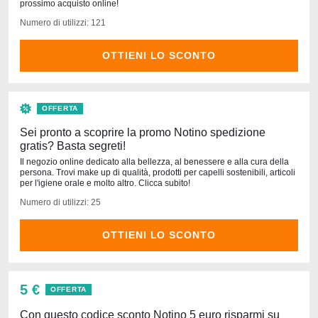
prossimo acquisto online!
Numero di utilizzi: 121
OTTIENI LO SCONTO
OFFERTA
Sei pronto a scoprire la promo Notino spedizione
gratis? Basta segreti!
Il negozio online dedicato alla bellezza, al benessere e alla cura della
persona. Trovi make up di qualità, prodotti per capelli sostenibili, articoli
per l'igiene orale e molto altro. Clicca subito!
Numero di utilizzi: 25
OTTIENI LO SCONTO
5 €
OFFERTA
Con questo codice sconto Notino 5 euro risparmi su