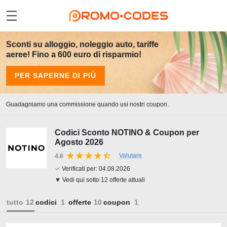
Sconti su alloggio, noleggio auto, tariffe
aeree! Fino a 600 euro di risparmio!
PER SAPERNE DI PIÙ
Guadagniamo una commissione quando usi nostri coupon.
Codici Sconto NOTINO & Coupon per
Agosto 2026
Valutare
4.6
✓
Verificati per:
04.08.2026
▼ Vedi qui sotto 12 offerte attuali
tutto
codici
offerte
coupon