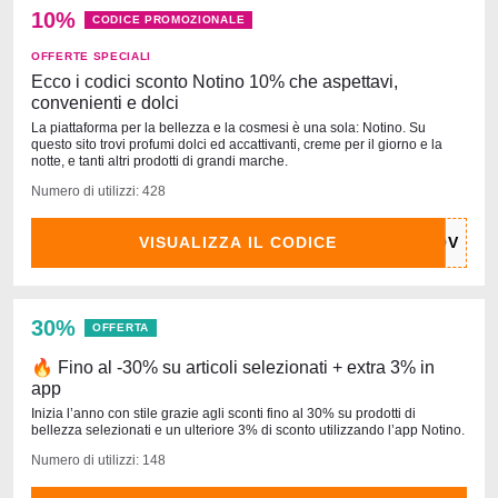
10%
CODICE PROMOZIONALE
OFFERTE SPECIALI
Ecco i codici sconto Notino 10% che aspettavi,
convenienti e dolci
La piattaforma per la bellezza e la cosmesi è una sola: Notino. Su
questo sito trovi profumi dolci ed accattivanti, creme per il giorno e la
notte, e tanti altri prodotti di grandi marche.
Numero di utilizzi: 428
VISUALIZZA IL CODICE
30%
OFFERTA
🔥 Fino al -30% su articoli selezionati + extra 3% in
app
Inizia l’anno con stile grazie agli sconti fino al 30% su prodotti di
bellezza selezionati e un ulteriore 3% di sconto utilizzando l’app Notino.
Numero di utilizzi: 148