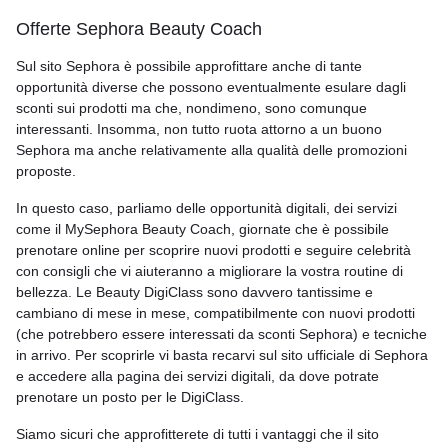
Offerte Sephora Beauty Coach
Sul sito Sephora è possibile approfittare anche di tante
opportunità diverse che possono eventualmente esulare dagli
sconti sui prodotti ma che, nondimeno, sono comunque
interessanti. Insomma, non tutto ruota attorno a un buono
Sephora ma anche relativamente alla qualità delle promozioni
proposte.
In questo caso, parliamo delle opportunità digitali, dei servizi
come il MySephora Beauty Coach, giornate che è possibile
prenotare online per scoprire nuovi prodotti e seguire celebrità
con consigli che vi aiuteranno a migliorare la vostra routine di
bellezza. Le Beauty DigiClass sono davvero tantissime e
cambiano di mese in mese, compatibilmente con nuovi prodotti
(che potrebbero essere interessati da sconti Sephora) e tecniche
in arrivo. Per scoprirle vi basta recarvi sul sito ufficiale di Sephora
e accedere alla pagina dei servizi digitali, da dove potrate
prenotare un posto per le DigiClass.
Siamo sicuri che approfitterete di tutti i vantaggi che il sito