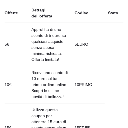
Dettagli
Offerte
Codice
Stato
dell'offerta
Approfitta di uno
sconto di 5 euro su
qualsiasi acquisto
5€
5EURO
senza spesa
minima richiesta.
Offerta limitata!
Ricevi uno sconto di
10 euro sul tuo
10€
primo ordine online.
10PRIMO
Scopri le ultime
novità di bellezza!
Utilizza questo
coupon per
ottenere 15 euro di
15€
sconto senza alcun
15FREE