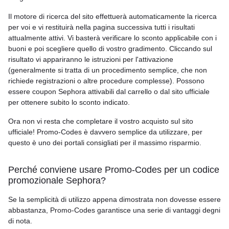
Il motore di ricerca del sito effettuerà automaticamente la ricerca
per voi e vi restituirà nella pagina successiva tutti i risultati
attualmente attivi. Vi basterà verificare lo sconto applicabile con i
buoni e poi scegliere quello di vostro gradimento. Cliccando sul
risultato vi appariranno le istruzioni per l'attivazione
(generalmente si tratta di un procedimento semplice, che non
richiede registrazioni o altre procedure complesse). Possono
essere coupon Sephora attivabili dal carrello o dal sito ufficiale
per ottenere subito lo sconto indicato.
Ora non vi resta che completare il vostro acquisto sul sito
ufficiale! Promo-Codes è davvero semplice da utilizzare, per
questo è uno dei portali consigliati per il massimo risparmio.
Perché conviene usare Promo-Codes per un codice
promozionale Sephora?
Se la semplicità di utilizzo appena dimostrata non dovesse essere
abbastanza, Promo-Codes garantisce una serie di vantaggi degni
di nota.