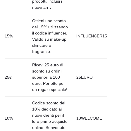
prodotti, inclusi i
nuovi arrivi.
Ottieni uno sconto
del 15% utilizzando
il codice influencer.
15%
INFLUENCER15
Valido su make-up,
skincare e
fragranze.
Ricevi 25 euro di
sconto su ordini
25€
superiori a 100
25EURO
euro. Perfetto per
un regalo speciale!
Codice sconto del
10% dedicato ai
nuovi clienti per il
10%
10WELCOME
loro primo acquisto
online. Benvenuto