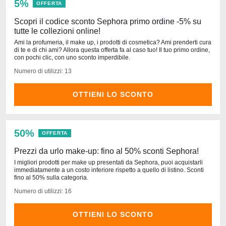
5%
OFFERTA
Scopri il codice sconto Sephora primo ordine -5% su
tutte le collezioni online!
Ami la profumeria, il make up, i prodotti di cosmetica? Ami prenderti cura
di te e di chi ami? Allora questa offerta fa al caso tuo! Il tuo primo ordine,
con pochi clic, con uno sconto imperdibile.
Numero di utilizzi: 13
OTTIENI LO SCONTO
50%
OFFERTA
Prezzi da urlo make-up: fino al 50% sconti Sephora!
I migliori prodotti per make up presentati da Sephora, puoi acquistarli
immediatamente a un costo inferiore rispetto a quello di listino. Sconti
fino al 50% sulla categoria.
Numero di utilizzi: 16
OTTIENI LO SCONTO