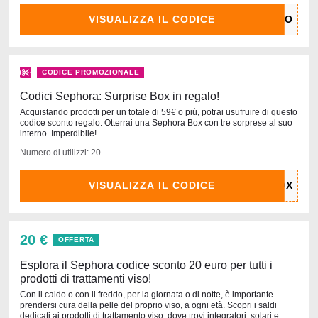
VISUALIZZA IL CODICE
CODICE PROMOZIONALE
Codici Sephora: Surprise Box in regalo!
Acquistando prodotti per un totale di 59€ o più, potrai usufruire di questo
codice sconto regalo. Otterrai una Sephora Box con tre sorprese al suo
interno. Imperdibile!
Numero di utilizzi: 20
VISUALIZZA IL CODICE
20 €
OFFERTA
Esplora il Sephora codice sconto 20 euro per tutti i
prodotti di trattamenti viso!
Con il caldo o con il freddo, per la giornata o di notte, è importante
prendersi cura della pelle del proprio viso, a ogni età. Scopri i saldi
dedicati ai prodotti di trattamento viso, dove trovi integratori, solari e