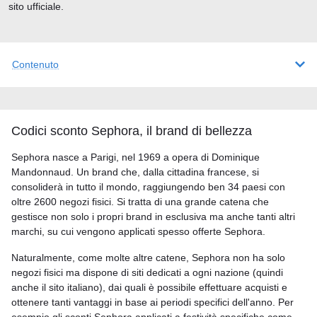
sito ufficiale.
Contenuto
Codici sconto Sephora, il brand di bellezza
Sephora nasce a Parigi, nel 1969 a opera di Dominique
Mandonnaud. Un brand che, dalla cittadina francese, si
consoliderà in tutto il mondo, raggiungendo ben 34 paesi con
oltre 2600 negozi fisici. Si tratta di una grande catena che
gestisce non solo i propri brand in esclusiva ma anche tanti altri
marchi, su cui vengono applicati spesso offerte Sephora.
Naturalmente, come molte altre catene, Sephora non ha solo
negozi fisici ma dispone di siti dedicati a ogni nazione (quindi
anche il sito italiano), dai quali è possibile effettuare acquisti e
ottenere tanti vantaggi in base ai periodi specifici dell'anno. Per
esempio gli sconti Sephora applicati a festività specifiche come