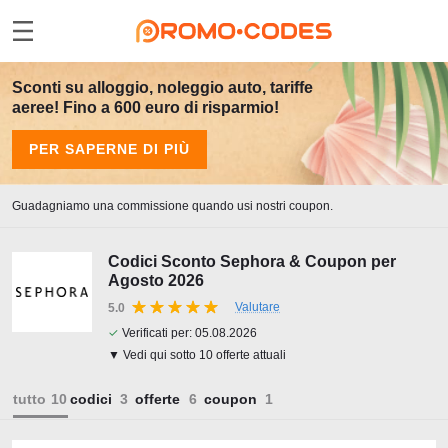
Sconti su alloggio, noleggio auto, tariffe
aeree! Fino a 600 euro di risparmio!
PER SAPERNE DI PIÙ
Guadagniamo una commissione quando usi nostri coupon.
Codici Sconto Sephora & Coupon per
Agosto 2026
Valutare
5.0
✓
Verificati per:
05.08.2026
▼ Vedi qui sotto 10 offerte attuali
tutto
codici
offerte
coupon