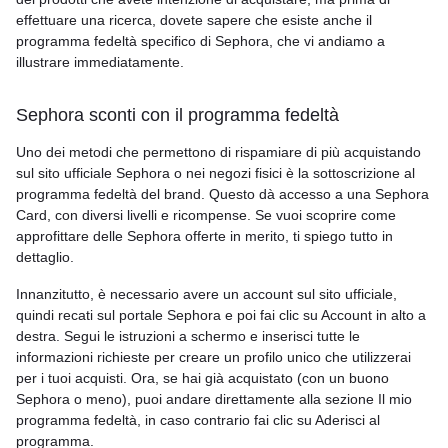
effettuare una ricerca, dovete sapere che esiste anche il
programma fedeltà specifico di Sephora, che vi andiamo a
illustrare immediatamente.
Sephora sconti con il programma fedeltà
Uno dei metodi che permettono di rispamiare di più acquistando
sul sito ufficiale Sephora o nei negozi fisici è la sottoscrizione al
programma fedeltà del brand. Questo dà accesso a una Sephora
Card, con diversi livelli e ricompense. Se vuoi scoprire come
approfittare delle Sephora offerte in merito, ti spiego tutto in
dettaglio.
Innanzitutto, è necessario avere un account sul sito ufficiale,
quindi recati sul portale Sephora e poi fai clic su Account in alto a
destra. Segui le istruzioni a schermo e inserisci tutte le
informazioni richieste per creare un profilo unico che utilizzerai
per i tuoi acquisti. Ora, se hai già acquistato (con un buono
Sephora o meno), puoi andare direttamente alla sezione Il mio
programma fedeltà, in caso contrario fai clic su Aderisci al
programma.