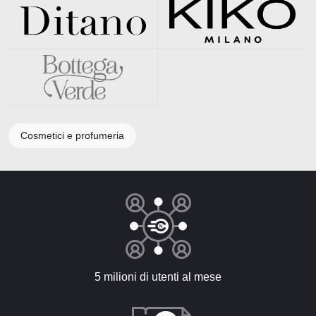
Cosmetici e profumeria
5 milioni di utenti al mese