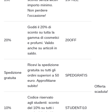
importo minimo.
Non perdere
l'occasione!
Goditi il 20% di
sconto su tutta la
gamma di cosmetici
20%
20OFF
e profumi. Valido
anche su articoli in
saldo.
Ricevi la spedizione
gratuita su tutti gli
Spedizione
ordini superiori a 50
SPEDGRATIS
gratuita
euro. Approfittane
subito!
Offerta
scaduta!
Codice riservato
agli studenti: sconto
10%
del 10% su tutti i
STUDENTI10