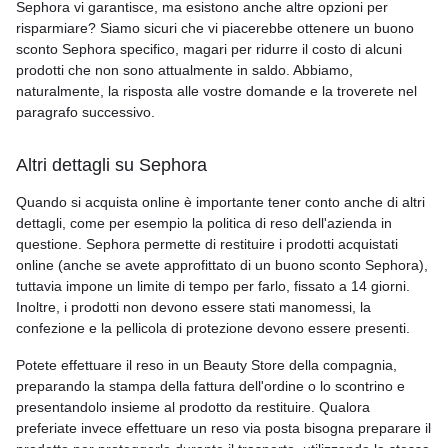
Sephora vi garantisce, ma esistono anche altre opzioni per
risparmiare? Siamo sicuri che vi piacerebbe ottenere un buono
sconto Sephora specifico, magari per ridurre il costo di alcuni
prodotti che non sono attualmente in saldo. Abbiamo,
naturalmente, la risposta alle vostre domande e la troverete nel
paragrafo successivo.
Altri dettagli su Sephora
Quando si acquista online è importante tener conto anche di altri
dettagli, come per esempio la politica di reso dell'azienda in
questione. Sephora permette di restituire i prodotti acquistati
online (anche se avete approfittato di un buono sconto Sephora),
tuttavia impone un limite di tempo per farlo, fissato a 14 giorni.
Inoltre, i prodotti non devono essere stati manomessi, la
confezione e la pellicola di protezione devono essere presenti.
Potete effettuare il reso in un Beauty Store della compagnia,
preparando la stampa della fattura dell'ordine o lo scontrino e
presentandolo insieme al prodotto da restituire. Qualora
preferiate invece effettuare un reso via posta bisogna preparare il